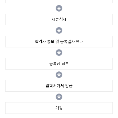
서류심사
합격자 통보 및 등록절차 안내
등록금 납부
입학허가서 발급
개강