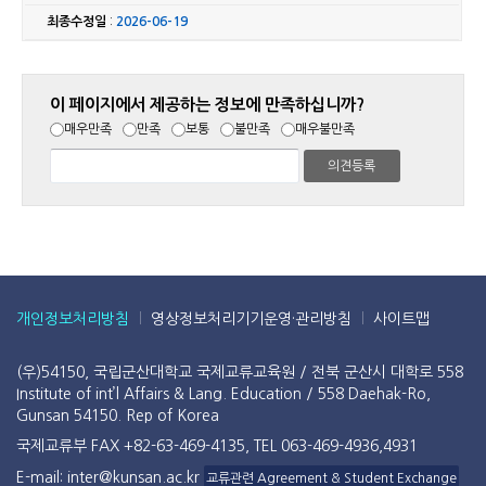
최종수정일
:
2026-06-19
이 페이지에서 제공하는 정보에 만족하십니까?
매우만족
만족
보통
불만족
매우불만족
개인정보처리방침
영상정보처리기기운영·관리방침
사이트맵
(우)54150, 국립군산대학교 국제교류교육원 / 전북 군산시 대학로 558
Institute of int’l Affairs & Lang. Education / 558 Daehak-Ro,
Gunsan 54150. Rep of Korea
국제교류부 FAX +82-63-469-4135, TEL 063-469-4936,4931
E-mail: inter@kunsan.ac.kr
교류관련 Agreement & Student Exchange