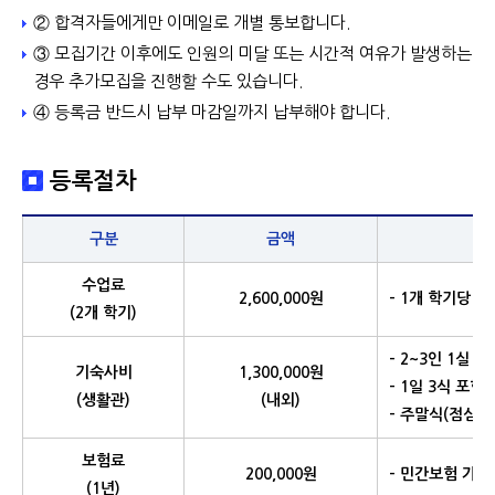
② 합격자들에게만 이메일로 개별 통보합니다.
③ 모집기간 이후에도 인원의 미달 또는 시간적 여유가 발생하는
경우 추가모집을 진행할 수도 있습니다.
④ 등록금 반드시 납부 마감일까지 납부해야 합니다.
등록절차
구분
금액
수업료
2,600,000원
- 1개 학기당 1,
(2개 학기)
- 2~3인 1실
기숙사비
1,300,000원
- 1일 3식 포함 
(생활관)
(내외)
- 주말식(점심·
보험료
200,000원
- 민간보험 가입
(1년)