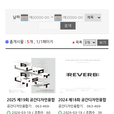
날짜
~
총게시물 :
5
개 ,
1
/1페이지
목록
2025 제19회 공간디자인융합
2024 제18회 공간디자인융합
기술학..
기술학..
공간디자인융합기... 063-469-
공간디자인융합기... 063-469-
4621
4621
2026-03-19 / 조회수 : 60
2026-03-19 / 조회수 : 39