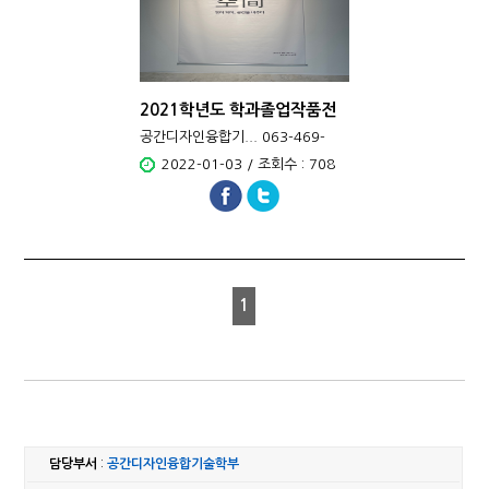
2021학년도 학과졸업작품전
우수작
공간디자인융합기... 063-469-
4621
2022-01-03 / 조회수 : 708
1
담당부서
:
공간디자인융합기술학부