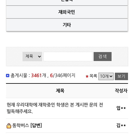
재외국민
기타
총게시물 :
3461
개 ,
6
/346페이지
목록
제목
작성자
현재 우리대학에 재학중인 학생은 본 게시판 문의 전
입**
필독해주세요.
통학버스
[답변]
김**