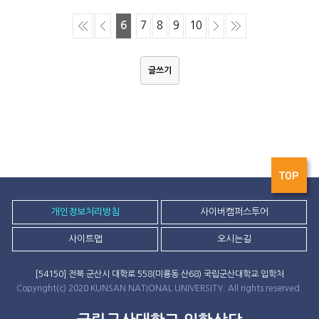
6
7
8
9
10
글쓰기
TOP
개인정보처리방침
사이버캠퍼스투어
사이트맵
오시는길
[54150] 전북 군산시 대학로 558(미룡동 산68) 국립군산대학교 입학처
Copyright(c) 2020 KUNSAN NATIONAL UNIVERSITY. All rights reserved.