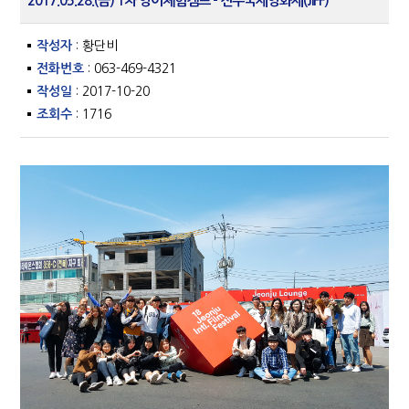
2017.05.28.(금) 1차 영어체험캠프 - 전주국제영화제(JIFF)
작성자
: 황단비
전화번호
: 063-469-4321
작성일
: 2017-10-20
조회수
: 1716