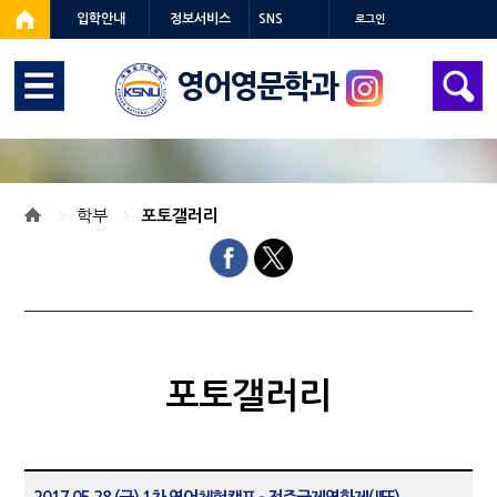
입학안내
정보서비스
SNS
로그인
영어영문학과
학부
포토갤러리
포토갤러리