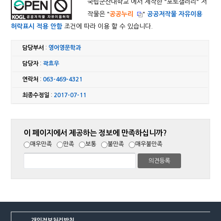
국립군산대학교 에서 제작한 "
포토갤러리
" 저
작물은 "
공공누리
"
공공저작물 자유이용
허락표시 적용 안함
조건에 따라 이용 할 수 있습니다.
담당부서
:
영어영문학과
담당자
:
곽효우
연락처
:
063-469-4321
최종수정일
:
2017-07-11
이 페이지에서 제공하는 정보에 만족하십니까?
매우만족
만족
보통
불만족
매우불만족
개인정보처리방침