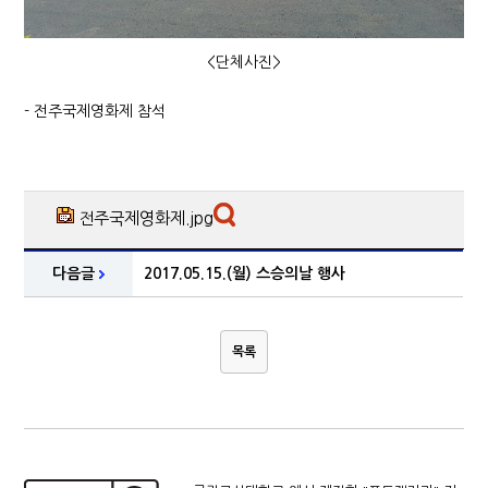
<단체사진>
- 전주국제영화제 참석
전주국제영화제.jpg
다음글
2017.05.15.(월) 스승의날 행사
목록