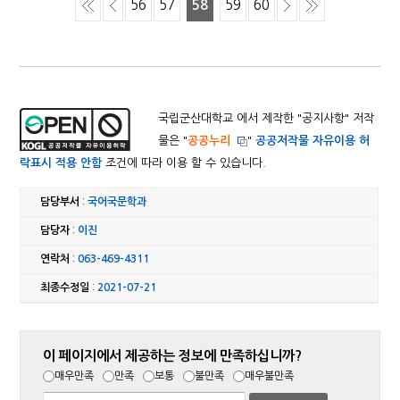
56
57
58
59
60
국립군산대학교 에서 제작한 "
공지사항
" 저작
물은 "
공공누리
"
공공저작물 자유이용 허
락표시 적용 안함
조건에 따라 이용 할 수 있습니다.
담당부서
:
국어국문학과
담당자
:
이진
연락처
:
063-469-4311
최종수정일
:
2021-07-21
이 페이지에서 제공하는 정보에 만족하십니까?
매우만족
만족
보통
불만족
매우불만족