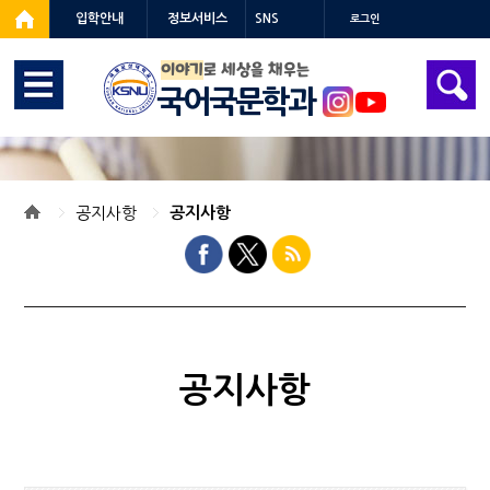
입학안내
정보서비스
SNS
로그인
이야기
로 세상을 채우는
국어국문학과
공지사항
공지사항
공지사항