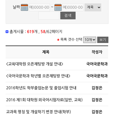
날짜
~
총게시물 :
619
개 ,
58
/62페이지
목록 갯수 선택
제목
작성자
<교육대학원 오픈채팅방 개설 안내>
국어국문학과
<국어국문학과 학년별 오픈채팅방 안내>
국어국문학과
2016학년도 학부졸업논문 및 졸업시험 안내
김정은
2016 제1회 대학원 외국어시험자료(일반, 교육)
김정은
교과목 명칭 및 개설학기 변경 안내(학부)
김정은