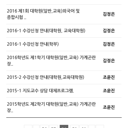
2016 제1회 대학원(일반,교육)외국어 및
김정은
종합시험 ..
2016-1 수강신청 안내(대학원, 교육대학원)
김정은
2016-1 수강신청 안내(학부)
김정은
2016학년도 제1학기 대학원(일반,교육) 가계곤란
김정은
장..
2015-2 수강신청 안내(대학원,교육대학원)
조윤진
2015-1 지도교수 상담 대체프로그램.
조윤진
2015학년도 제2학기 대학원(일반,교육) 가계곤란
조윤진
장..