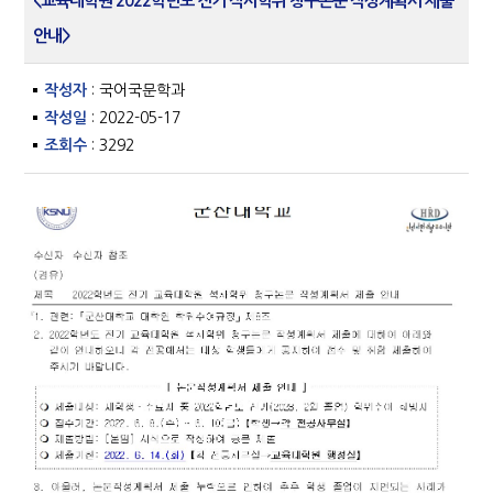
<교육대학원 2022학년도 전기 석사학위 청구논문 작성계획서 제출
안내>
작성자
: 국어국문학과
작성일
: 2022-05-17
조회수
: 3292