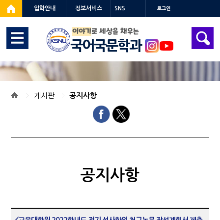
입학안내
정보서비스
SNS
로그인
이야기
로 세상을 채우는
국어국문학과
게시판
공지사항
공지사항