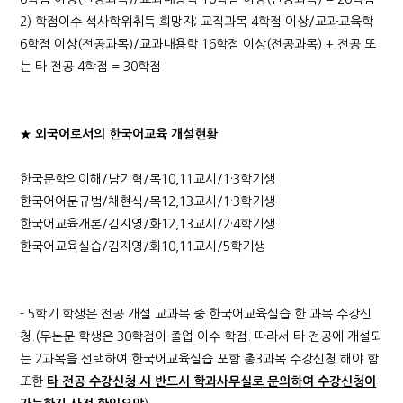
2) 학점이수 석사학위취득 희망자; 교직과목 4학점 이상/교과교육학
6학점 이상(전공과목)/교과내용학 16학점 이상(전공과목) + 전공 또
는 타 전공 4학점 = 30학점
★
외국어로서의 한국어교육 개설현황
한국문학의이해/남기혁/목10,11교시/1·3학기생
한국어어문규범/채현식/목12,13교시/1·3학기생
한국어교육개론/김지영/화12,13교시/2·4학기생
한국어교육실습/김지영/화10,11교시/5학기생
- 5학기 학생은 전공 개설 교과목 중 한국어교육실습 한 과목 수강신
청.(무논문 학생은 30학점이 졸업 이수 학점. 따라서 타 전공에 개설되
는 2과목을 선택하여 한국어교육실습 포함 총3과목 수강신청 해야 함.
또한
타 전공 수강신청 시 반드시 학과사무실로 문의하여 수강신청이