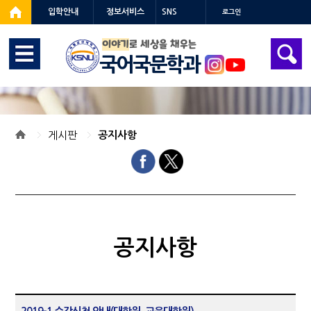
입학안내
정보서비스
SNS
로그인
이야기
로 세상을 채우는
국어국문학과
게시판
공지사항
공지사항