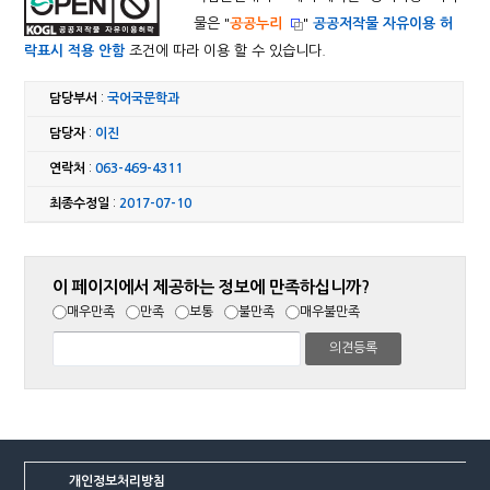
물은 "
공공누리
"
공공저작물 자유이용 허
락표시 적용 안함
조건에 따라 이용 할 수 있습니다.
담당부서
:
국어국문학과
담당자
:
이진
연락처
:
063-469-4311
최종수정일
:
2017-07-10
이 페이지에서 제공하는 정보에 만족하십니까?
매우만족
만족
보통
불만족
매우불만족
개인정보처리방침