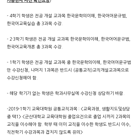
가능한지 사전 확인요망
)
- 4학기 학생은 전공 개설 교과목 한국문학의이해, 한국어어문규범,
한국어교육실습 총 3과목 수강.
- 2·3학기 학생은 전공 개설 교과목 한국문학의이해, 한국어어문규범,
한국어교육개론 총 3과목 수강.
- 1학기 학생은 전공 개설 교과목 중 한국문학의이해, 한국어어문규범
만 수강신청, 나머지 1과목은 반드시 (공통교직)교직개설교과목으로
수강신청해야 함.
- 해당 학기가 없는 학생은 학과사무실에 수강신청 상담하기 바람.
-2019-1학기 교육대학원 공통교직과목 : <교육과정, 생활지도및상담
중 택1> <군산대학교 교육대학원 졸업요건으로 졸업 시까지 2과목의
교직을 이수해야 함. 학부 때 이미 교직을 이수한 학생도 반드시 이수,
직전학기 수강과목과 겹치지 않도록 유의>