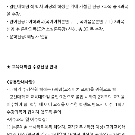
- 일반대학원 석.박사 과정의 학생은 위에 개설된 전공 3과목 중 3과목
을 수강.
- 언어전공 : 어학과목(국어어휘론연구Ⅰ, 국어음운론연구Ⅰ) 2과목
신청 후 문학과목(고전소설론특강) 신청, 총 3과목 수강.
- 문학전공: 해당자 없음
★ 교육대학원 수강신청 안내
<공통안내사항>
- 매학기 수강신청 학점은 6학점(교직이론 포함)을 원칙으로 함.
- 군산대학교 교육대학원 졸업요건으로 졸업 시까지 2과목의 교직을
이수해야 함. 학부 때 이미 교직을 이수한 학생도 반드시 이수. 1학기
수강과목과 겹치지 않도록 유의.
-이수과목 및 이수학점:
1) 논문제출 석사학위취득 희망자; 교직과목 4학점 이상/교과교육학
6학점 이상(전공과목)/교과내용학 16학점 이상(전공과목) = 26학점