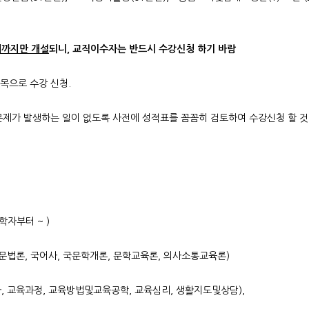
해까지만 개설
되니, 교직이수자는 반드시 수강신청 하기 바람
목으로 수강 신청.
문제가 발생하는 일이 없도록 사전에 성적표를 꼼꼼히 검토하여 수강신청 할 것
학자부터 ~ )
문법론, 국어사, 국문학개론, 문학교육론, 의사소통교육론)
 교육과정, 교육방법및교육공학, 교육심리, 생활지도및상담),