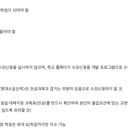
8학점이 되어야 함.
들어야 함.
수강신청을 실시하지 않으며, 학교 홈페이지 수강신청용 개발 프로그램으로 수강
<현대소설산책>은 전공과목과 겹치는 부분이 있음으로 수강신청하지 말 것
동일·대체지정 과목표(전공)를 반드시 확인하여 본인의 졸업요건에 맞는 교양영
 않도록 유의할 것)
양 학점은 최대 42학점까지만 이수 가능