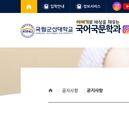
입학안내
정보서비스
이야기
로 세상을 채우는
국어국문학과
공지사항
공지사항