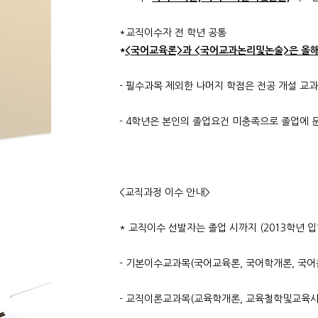
*교직이수자 전 학년 공통
*
<국어교육론>과 <국어교과논리및논술>은 올
- 필수과목 제외한 나머지 학점은 전공 개설 교과
- 4학년은 본인의 졸업요건 미충족으로 졸업에 
<교직과정 이수 안내>
* 교직이수 선발자는 졸업 시까지 (2013학년 입
- 기본이수교과목(국어교육론, 국어학개론, 국어
- 교직이론교과목(교육학개론, 교육철학및교육사,