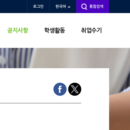
로그인
한국어
통합검색
공지사항
학생활동
취업수기