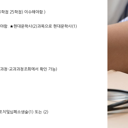
유학점 25학점) 이수해야함.)
함. ★현대문학사(2)과목으로 현대문학사(1)
과과정-교과과정조회에서 확인 가능)
조치및심폐소생술(1) 또는 (2)