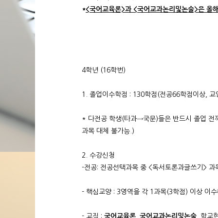
*
<국어교육론>과 <국어교과논리및논술>은 올
4학년 (16학번)
1. 졸업이수학점 : 130학점(전공66학점이상, 교
* 다전공 학생(타과→국문)들은 반드시 졸업 전
과목 대체 불가능.)
2. 수강신청
-전공: 전공선택과목 중 <독서토론과글쓰기> 과
- 핵심교양 : 3영역을 각 1과목(3학점) 이
- 교직 :
국어교육론, 국어교과논리및논술,
학교현장