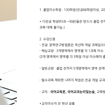
1. 졸업이수학점 : 130학점(전공66학점이상, 교
* 다전공 학생(타과→국문)들은 반드시 졸업 
과목 대체 불가능.)
2. 수강신청
- 전공: 문학연구방법론은 격년제 개설 과목임으
- 핵심교양 : 3개영역에서 영역별 각 1과목 이수.
(3개 영역에서 영역별 각 3학점 이상 이수해야
- 일반교양 : 졸업 전까지 5개영역에서 영역 관계
- 필수과목 제외한 나머지 학점은 전공 개설 교과
- 교직 :
국어교육론, 국어교과논리및논술,
교육행정
*교직이수자 전 학년 공통