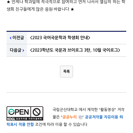
★ 언제나 학과일에 적극적으로 참여하고 먼저 나서서 열심히 하는 학
생회 친구들에게 많은 응원 바랍니다 ★
이전글
<2023 국어국문학과 학생회 안내>
다음글
<2023학년도 국문과 브이로그 3탄, 10월 국이로그>
목록
국립군산대학교 에서 제작한 "
활동영상
" 저작
물은 "
공공누리
"
공공저작물 자유이용 허
락표시 적용 안함
조건에 따라 이용 할 수 있습니다.