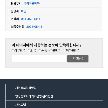
담당부서
:
국어국문학과
담당자
:
이진
연락처
:
063-469-4311
최종수정일
:
2024-08-16
이 페이지에서 제공하는 정보에 만족하십니까?
매우만족
만족
보통
불만족
매우불만족
개인정보처리방침
영상정보처리기기운영·관리방침
사이트맵