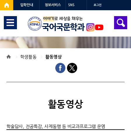
입학안내
정보서비스
SNS
로그인
이야기
로 세상을 채우는
국어국문학과
학생활동
활동영상
활동영상
학술답사, 전공특강, 사제동행 등 비교과프로그램 운영