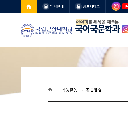
입학안내
정보서비스
이야기
로 세상을 채우는
국어국문학과
학생활동
활동영상