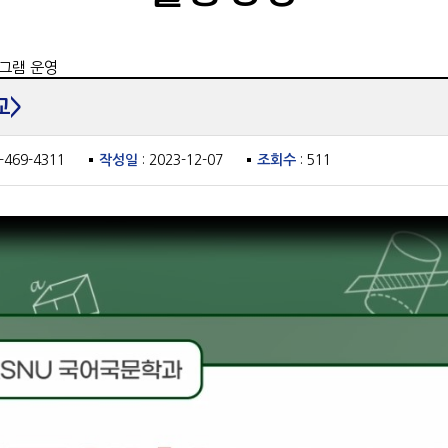
그램 운영
교>
3-469-4311
작성일
: 2023-12-07
조회수
: 511