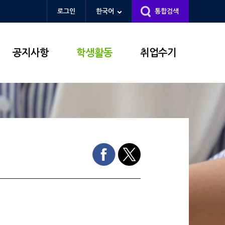
로그인
한국어
통합검색
공지사항
학생활동
취업수기