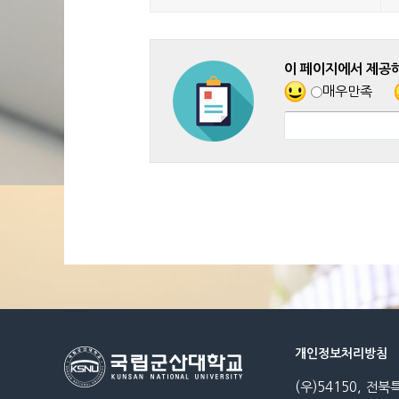
이 페이지에서 제공
매우만족
개인정보처리방침
(우)54150, 전북