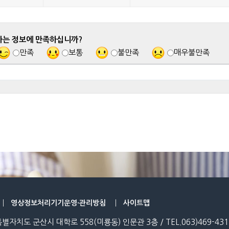
하는 정보에 만족하십니까?
만족
보통
불만족
매우불만족
영상정보처리기기운영·관리방침
사이트맵
특별자치도 군산시 대학로 558(미룡동) 인문관 3층 / TEL.063)469-431