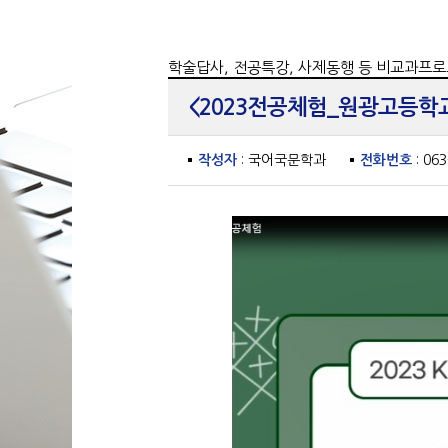
학술답사, 전공특강, 사제동행 등 비교과프로
<2023전공체험_원광고등학
작성자
: 국어국문학과
전화번호
: 06