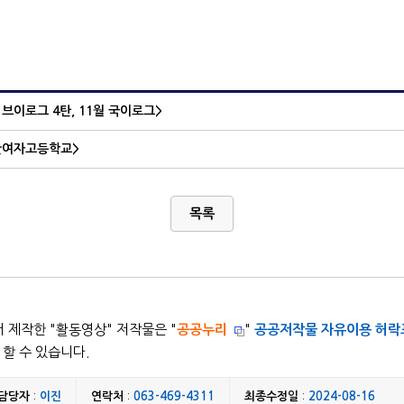
 브이로그 4탄, 11월 국이로그>
산여자고등학교>
목록
 제작한 "
활동영상
" 저작물은 "
공공누리
"
공공저작물 자유이용 허락
할 수 있습니다.
담당자
:
이진
연락처
:
063-469-4311
최종수정일
:
2024-08-16