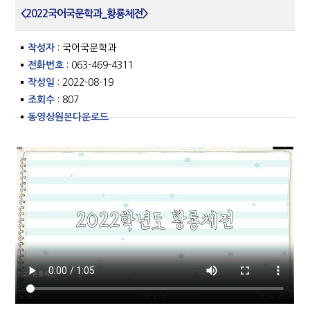
<2022국어국문학과_황룡체전>
작성자
: 국어국문학과
전화번호
: 063-469-4311
작성일
: 2022-08-19
조회수
: 807
동영상원본다운로드