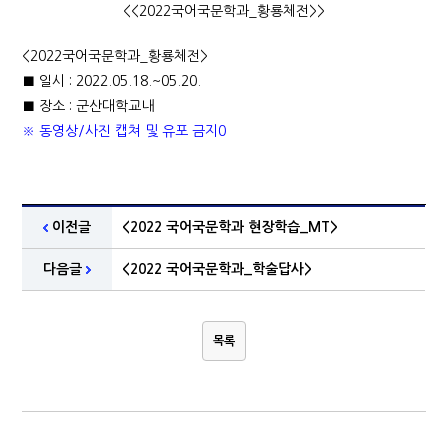
<<2022국어국문학과_황룡체전>>
<2022국어국문학과_황룡체전>
■ 일시 : 2022.05.18.~05.20.
■ 장소 : 군산대학교내
※ 동영상/사진 캡쳐 및 유포 금지0
이전글
<2022 국어국문학과 현장학습_MT>
다음글
<2022 국어국문학과_학술답사>
목록