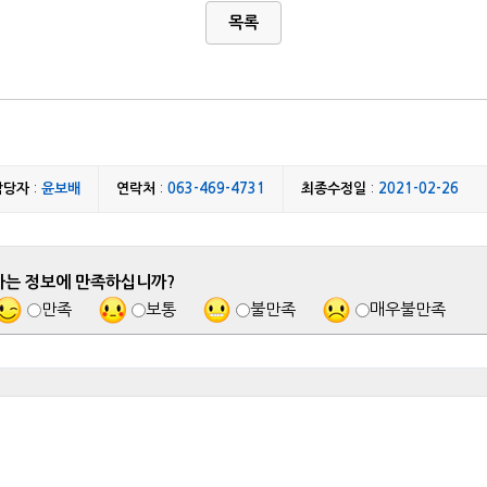
목록
담당자
:
윤보배
연락처
:
063-469-4731
최종수정일
:
2021-02-26
하는 정보에 만족하십니까?
만족
보통
불만족
매우불만족