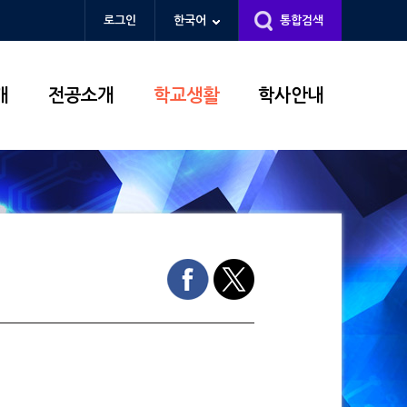
로그인
한국어
통합검색
개
전공소개
학교생활
학사안내