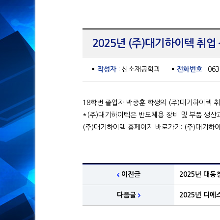
2025년 (주)대기하이텍 취업
작성자
: 신소재공학과
전화번호
: 06
18학번 졸업자 박종훈 학생의 (주)대기하이텍 
*(주)대기하이텍은 반도체용 장비 및 부품 생산
(주)대기하이텍 홈페이지 바로가기:
(주)대기하
이전글
2025년 대동
다음글
2025년 디에