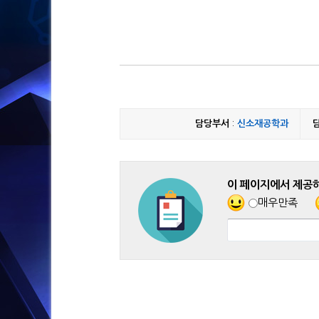
담당부서
:
신소재공학과
이 페이지에서 제공
매우만족