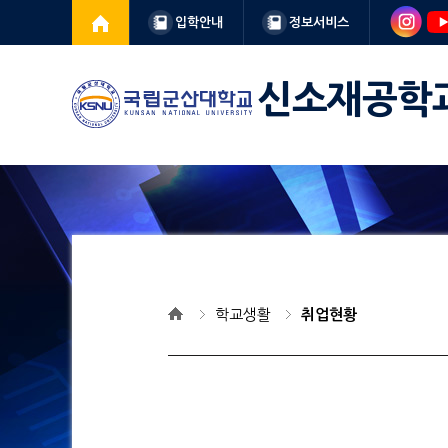
입학안내
정보서비스
신소재공학
학교생활
취업현황