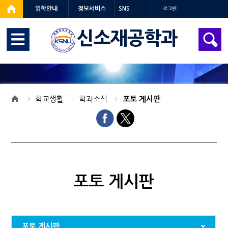
입학안내
정보서비스
SNS
로그인
신소재공학과
학교생활
학과소식
포토 게시판
포토 게시판
포토 게시판