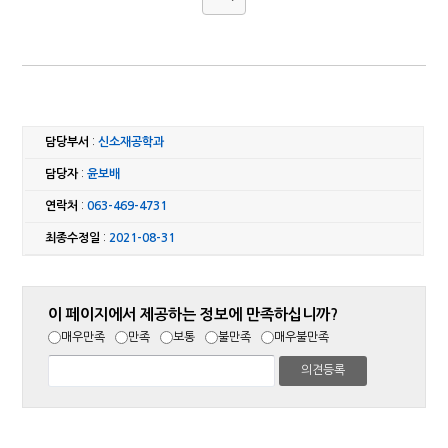
담당부서
:
신소재공학과
담당자
:
윤보배
연락처
:
063-469-4731
최종수정일
:
2021-08-31
이 페이지에서 제공하는 정보에 만족하십니까?
매우만족
만족
보통
불만족
매우불만족