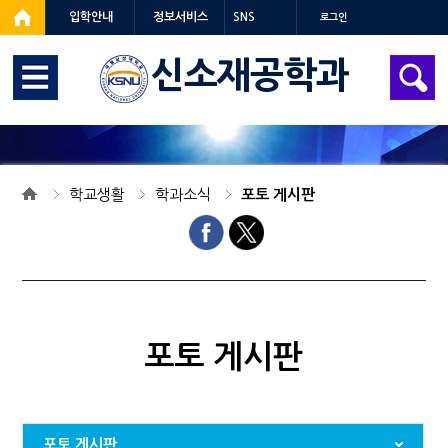
입학안내
정보서비스
SNS
로그인
신소재공학과
학교생활
학과소식
포토 게시판
포토 게시판
포토 게시판