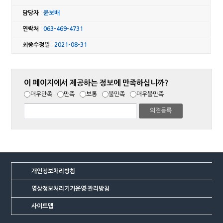
담당자
:
윤보배
연락처
:
063-469-4731
최종수정일
:
2021-08-31
이 페이지에서 제공하는 정보에 만족하십니까?
매우만족
만족
보통
불만족
매우불만족
개인정보처리방침
영상정보처리기기운영·관리방침
사이트맵