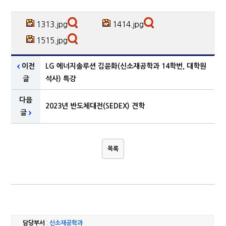
1313.jpg
1414.jpg
1515.jpg
이전
LG 에너지솔루션 김윤화(신소재공학과 14학번, 대학원
글
석사) 특강
다음
2023년 반도체대전(SEDEX) 견학
글
목록
담당부서
:
신소재공학과