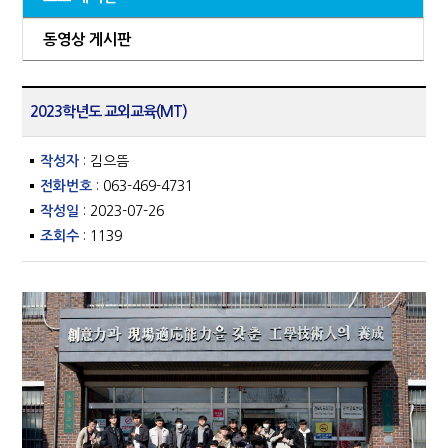
동영상 게시판
2023학년도 교외교육(MT)
작성자
: 김으뜸
전화번호
: 063-469-4731
작성일
: 2023-07-26
조회수
: 1139