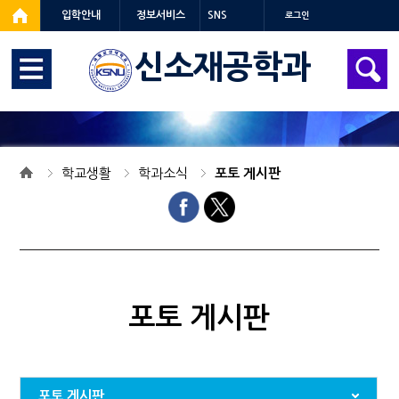
입학안내
정보서비스
SNS
로그인
신소재공학과
학교생활
학과소식
포토 게시판
포토 게시판
포토 게시판