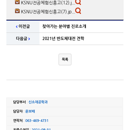
KSNU전공체험신흥고(12).j...
KSNU전공체험신흥고(7).jp...
이전글
찾아가는 분야별 진로소개
다음글
2021년 반도체대전 견학
목록
담당부서
:
신소재공학과
담당자
:
윤보배
연락처
:
063-469-4731