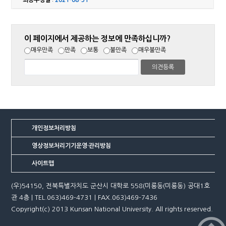
최종수정일
:
2021-08-31
이 페이지에서 제공하는 정보에 만족하십니까?
매우만족
만족
보통
불만족
매우불만족
개인정보처리방침
영상정보처리기기운영·관리방침
사이트맵
(우)54150, 전북특별자치도 군산시 대학로 558(미룡동(미룡동) 공대1호
관 4층 | TEL.063)469-4731 | FAX.063)469-7436
Copyright(c) 2013 Kunsan National University. All rights reserved.