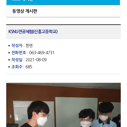
동영상 게시판
KSNU전공체험(신흥고등학교)
작성자
: 한란
전화번호
: 063-469-4731
작성일
: 2021-08-09
조회수
: 685