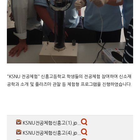
"KSNU 전공체험" 신흥고등학교 학생들의 전공체험 참여하여 신소재
공학과 소개 및 플라즈마 관찰 등 체험형 프로그램을 진행하였습니다.
KSNU전공체험신흥고(1).jp...
KSNU전공체험신흥고(4).jp...