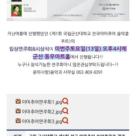
지난여름에 진행했었던 <제1회 국립군산대학교 전국아마추어 음악콩
쿠르>의
이번주토요일(13일) 오후4시에
입상연주회&시상식
이
군산 동우아트홀
에서 진행됩니다!!
누구나 참석가능한 연주회이니 많은관심부탁드립니다~!!
문의사항)음악과 사무실 063.469.4391
아마추어연주회1.jpg
아마추어연주회2.jpg
아마추어연주회3.jpg