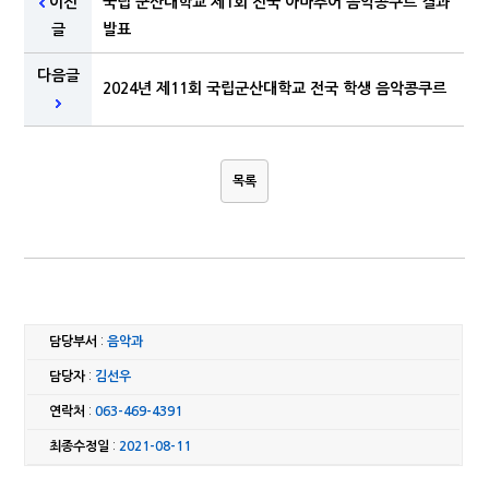
이전
국립 군산대학교 제1회 전국 아마추어 음악콩쿠르 결과
글
발표
다음글
2024년 제11회 국립군산대학교 전국 학생 음악콩쿠르
목록
담당부서
:
음악과
담당자
:
김선우
연락처
:
063-469-4391
최종수정일
:
2021-08-11