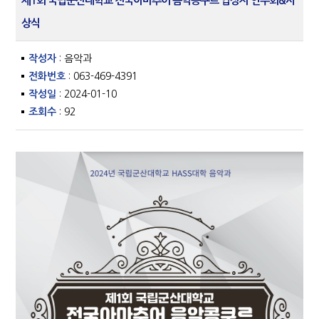
제1회 국립군산대학교 전국아마추어 음악콩쿠르 입상자 연주회&시
상식
작성자
: 음악과
전화번호
: 063-469-4391
작성일
: 2024-01-10
조회수
: 92