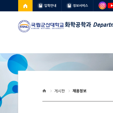
입학안내
정보서비스
화학공학과
Departm
게시판
채용정보