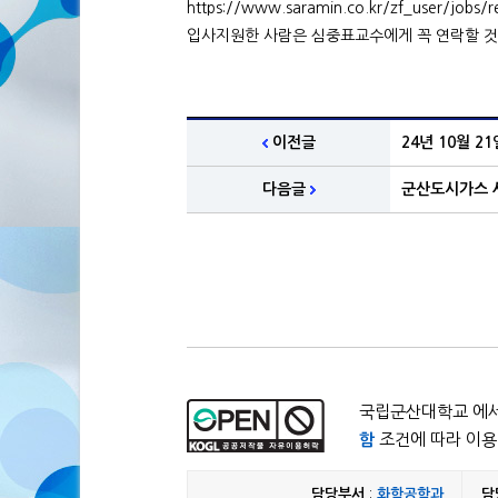
https://www.saramin.co.kr/zf_user/jobs/
입사지원한 사람은 심중표교수에게 꼭 연락할 것
이전글
24년 10월 
다음글
군산도시가스 
국립군산대학교 에서
함
조건에 따라 이용 
담당부서
:
화학공학과
담