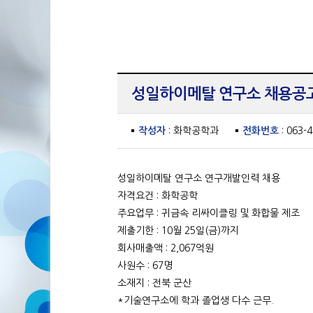
성일하이메탈 연구소 채용공고 
작성자
: 화학공학과
전화번호
: 063-
성일하이메탈 연구소 연구개발인력 채용
자격요건 : 화학공학
주요업무 : 귀금속 리싸이클링 및 화합물 제조
제출기한 : 10월 25일(금)까지
회사매출액 : 2,067억원
사원수 : 67명
소재지 : 전북 군산
*기술연구소에 학과 졸업생 다수 근무.