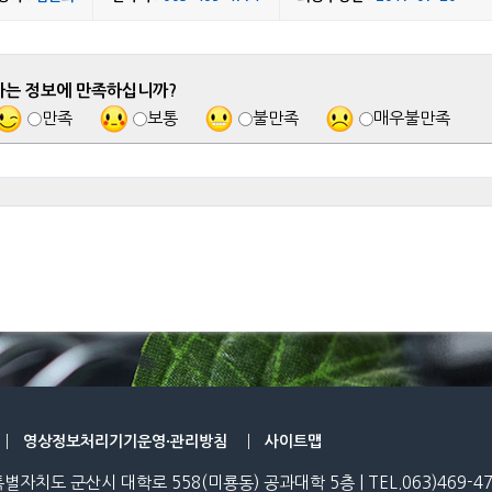
하는 정보에 만족하십니까?
만족
보통
불만족
매우불만족
영상정보처리기기운영·관리방침
사이트맵
특별자치도 군산시 대학로 558(미룡동) 공과대학 5층 | TEL.063)469-4771