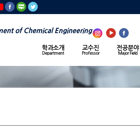
ent of Chemical Engineering
학과소개
교수진
전공분야
Department
Professor
Major Field