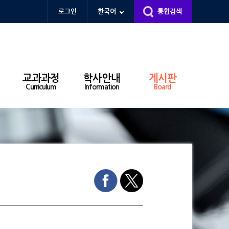
로그인
한국어
통합검색
교과과정
학사안내
게시판
Curriculum
Information
Board