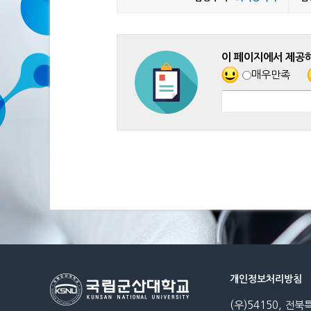
이 페이지에서 제공
매우만족
개인정보처리방침
(우)54150, 전북