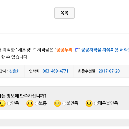
목록
 제작한 "
채용정보
" 저작물은 "
공공누리
"
공공저작물 자유이용 허락
할 수 있습니다.
당자
:
김윤희
연락처
:
063-469-4771
최종수정일
:
2017-07-20
하는 정보에 만족하십니까?
만족
보통
불만족
매우불만족