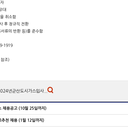
 자
 우대
격을 취소함
사 후 정규직 전환
용서류의 반환 등)를 준수함
-1919
 참조)
2024년군산도시가스입사...
채용공고 (10월 25일까지)
천 채용 (1월 12일까지)