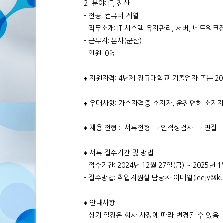
2. 분야: IT, 전산
- 전공: 컴퓨터 계열
- 직무소개: IT 시스템 유지관리, 서버, 네트워
- 근무지: 본사(군산)
- 인원: 0명
♦ 지원자격: 4년제 정규대학교 기졸업자 또는 2
♦ 우대사항: 가스자격증 소지자, 운전면허 소지자
♦ 채용 전형 : 서류전형 → 인적성검사 → 면접
♦ 서류 접수기간 및 방법
- 접수기간: 2024년 12월 27일(금) ~ 2025년 1
- 접수방법: 취업지원실 담당자 이메일(leejy@kuns
♦ 안내사항
- 상기 일정은 회사 사정에 따라 변경될 수 있음