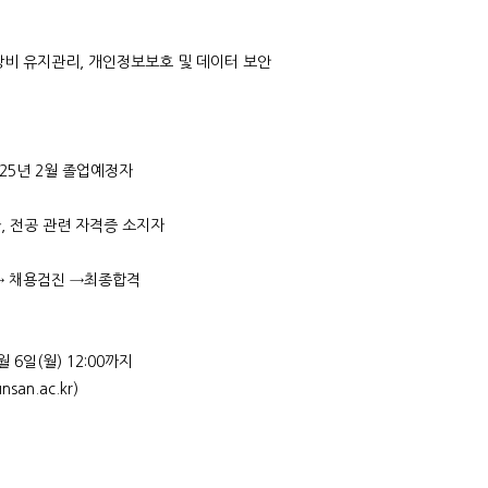
크장비 유지관리, 개인정보보호 및 데이터 보안
025년 2월 졸업예정자
, 전공 관련 자격증 소지자
 → 채용검진 →최종합격
월 6일(월) 12:00까지
an.ac.kr)