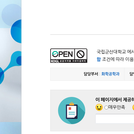
국립군산대학교 에서
함
조건에 따라 이용 
담당부서
:
화학공학과
담
이 페이지에서 제공
매우만족