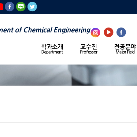
ent of Chemical Engineering
학과소개
교수진
전공분야
Department
Professor
Major Field