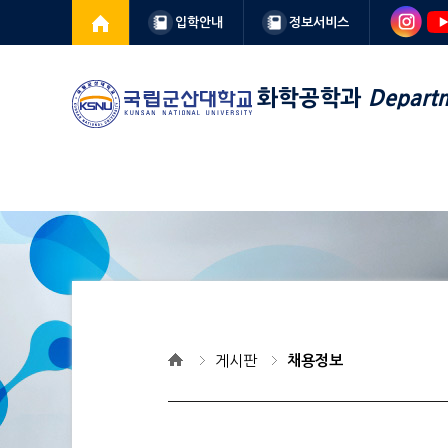
입학안내
정보서비스
화학공학과
Departm
게시판
채용정보