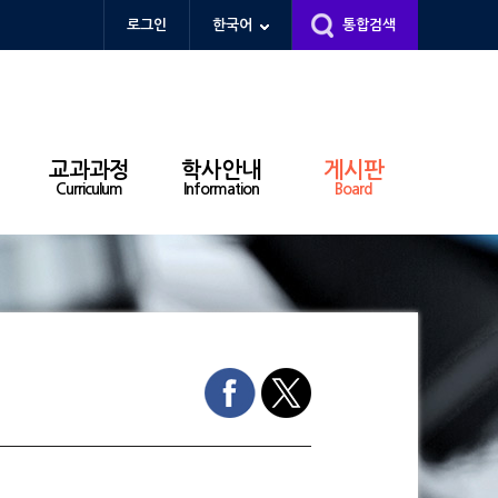
로그인
한국어
통합검색
교과과정
학사안내
게시판
Curriculum
Information
Board