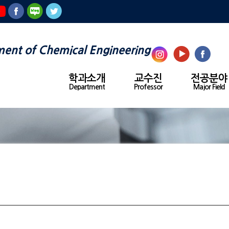
ent of Chemical Engineering
학과소개
교수진
전공분야
Department
Professor
Major Field