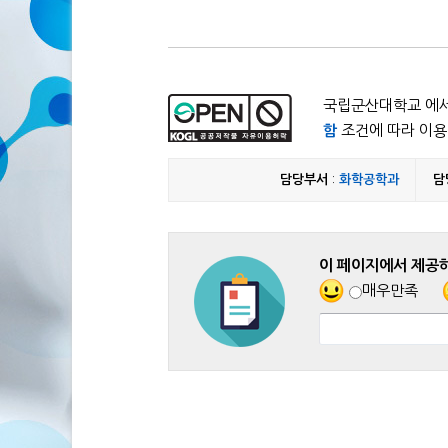
국립군산대학교 에서
함
조건에 따라 이용 
담당부서
:
화학공학과
담
이 페이지에서 제공
매우만족