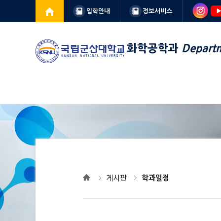
입학안내
정보서비스
화학공학과
Departm
게시판
학과일정