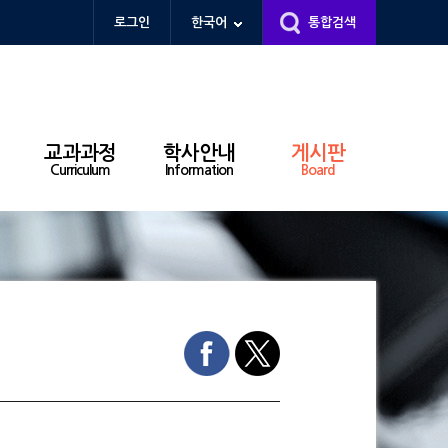
로그인
한국어
통합검색
교과과정
학사안내
게시판
Curriculum
Information
Board