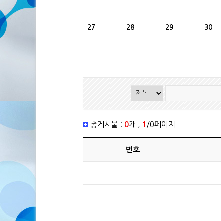
27
28
29
30
총게시물 :
0
개 ,
1
/0페이지
번호