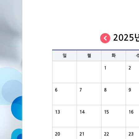
2025
일
월
화
1
2
6
7
8
9
13
14
15
16
20
21
22
23