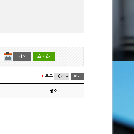
목록
장소