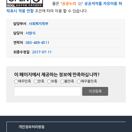
물은 "
공공누리
"
공공저작물 자유이용 허
락표시 적용 안함
조건에 따라 이용 할 수 있습니다.
담당부서
:
사회복지학부
담당자
:
서현식
연락처
:
063-469-4511
최종수정일
:
2017-07-11
이 페이지에서 제공하는 정보에 만족하십니까?
매우만족
만족
보통
불만족
매우불만족
개인정보처리방침