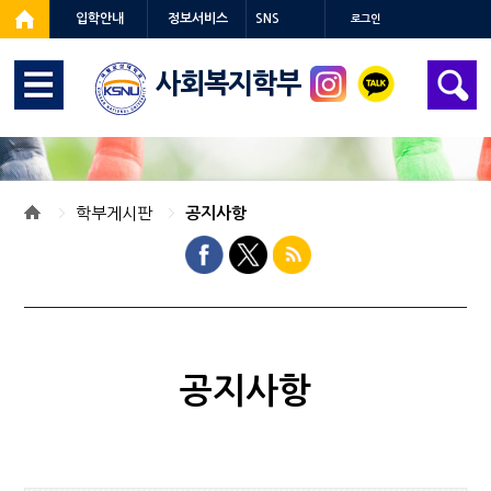
입학안내
정보서비스
SNS
로그인
사회복지학부
학부게시판
공지사항
공지사항