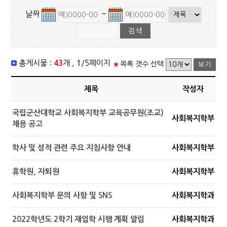
날짜
~
총게시물 :
43
개 ,
1
/5페이지
목록 갯수 선택
제목
작성자
국립군산대학교 사회복지학부 교육공무원(조교)
사회복지학부
채용 공고
학사 및 성적 관련 주요 지침사항 안내
사회복지학부
휴학원, 자퇴원
사회복지학부
사회복지학부 문의 사항 및 SNS
사회복지학과
2022학년도 2학기 재입학 시행 계획 알림
사회복지학과