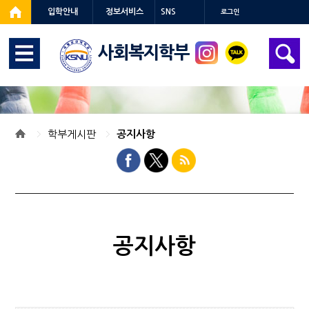
입학안내
정보서비스
SNS
로그인
사회복지학부
학부게시판
공지사항
공지사항