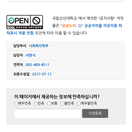
국립군산대학교 에서 제작한 "
공지사항
" 저작
물은 "
공공누리
"
공공저작물 자유이용 허
락표시 적용 안함
조건에 따라 이용 할 수 있습니다.
담당부서
:
사회복지학부
담당자
:
서현식
연락처
:
063-469-4511
최종수정일
:
2017-07-11
이 페이지에서 제공하는 정보에 만족하십니까?
매우만족
만족
보통
불만족
매우불만족