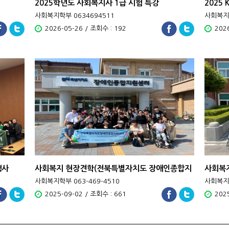
2025학년도 사회복지사 1급 시험 특강
2025
보 프로젝
사회복지학부 0634694511
사회복지학
2026-05-26 / 조회수 : 192
202
행사
사회복지 현장견학(전북특별자치도 장애인종합지
사회복
원센터)
관)
사회복지학부 063-469-4510
사회복지학
2025-09-02 / 조회수 : 661
202