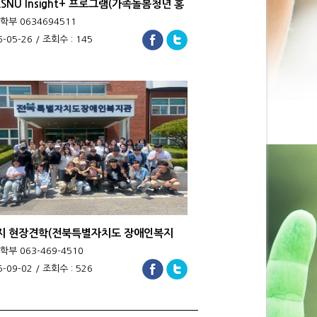
 KSNU Insight+ 프로그램(가족돌봄청년 홍
트_ ..
부 0634694511
6-05-26 / 조회수 : 145
지 현장견학(전북특별자치도 장애인복지
부 063-469-4510
5-09-02 / 조회수 : 526