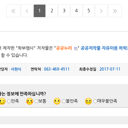
1
2
3
4
5
 제작한 "
학부행사
" 저작물은 "
공공누리
"
공공저작물 자유이용 허락
할 수 있습니다.
담당자
:
서현식
연락처
:
063-469-4511
최종수정일
:
2017-07-11
하는 정보에 만족하십니까?
만족
보통
불만족
매우불만족