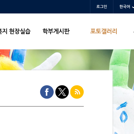
로그인
한국어
복지 현장실습
학부게시판
포토갤러리