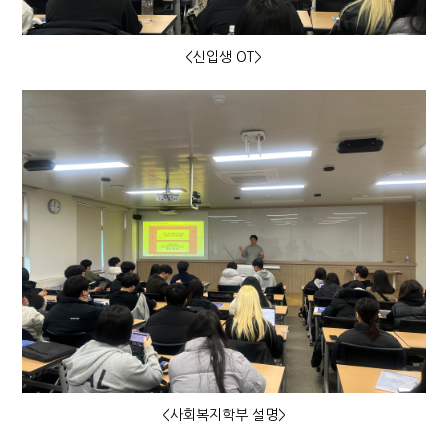
<신입생 OT>
<사회복지학부 설명>