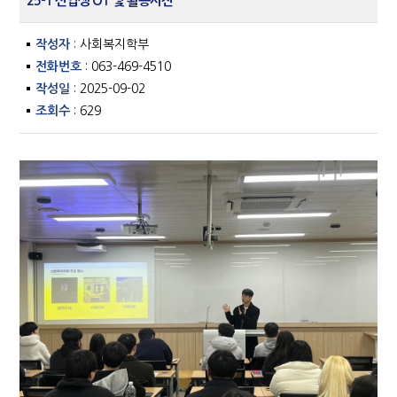
25-1 신입생 OT 및 활동사진
작성자
: 사회복지학부
전화번호
: 063-469-4510
작성일
: 2025-09-02
조회수
: 629