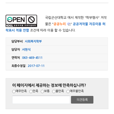
국립군산대학교 에서 제작한 "
학부행사
" 저작
물은 "
공공누리
"
공공저작물 자유이용 허
락표시 적용 안함
조건에 따라 이용 할 수 있습니다.
담당부서
:
사회복지학부
담당자
:
서현식
연락처
:
063-469-4511
최종수정일
:
2017-07-11
이 페이지에서 제공하는 정보에 만족하십니까?
매우만족
만족
보통
불만족
매우불만족