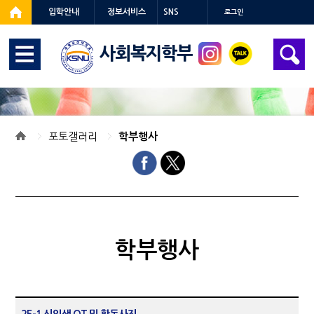
입학안내
정보서비스
SNS
로그인
사회복지학부
포토갤러리
학부행사
학부행사