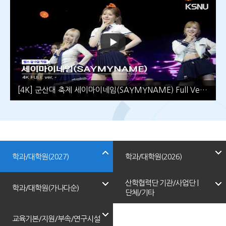
[4K] 군산대 축제 세이마이네임(SAYMYNAME) Full Ver | 2026 국립군산대학교 결빛제 (WaveWay, ShaLala, ···)
학과/대학원(2027)
학과/대학원(2026)
산학협력단 기관/사업단 |
학과/대학원(가나다순)
단체/기타
교육기본/지원/부속/연구시설