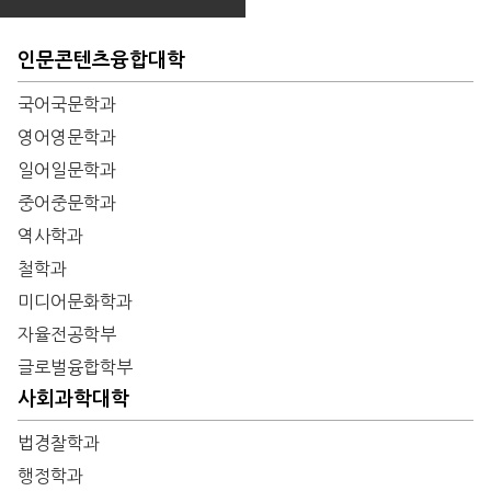
인문콘텐츠융합대학
국어국문학과
영어영문학과
일어일문학과
중어중문학과
역사학과
철학과
미디어문화학과
자율전공학부
글로벌융합학부
사회과학대학
법경찰학과
행정학과