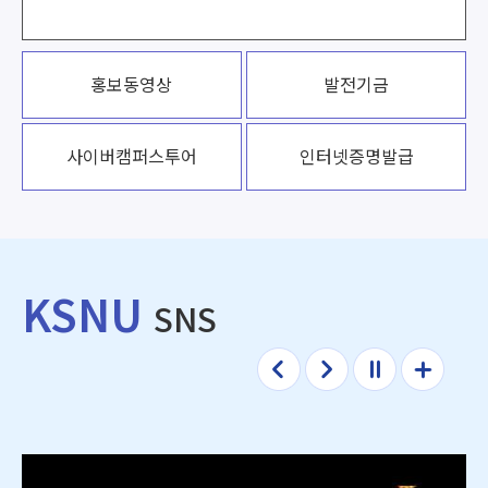
홍보동영상
발전기금
사이버
캠퍼스투어
인터넷증명발급
KSNU
SNS
이전
다음
정지
더보
기