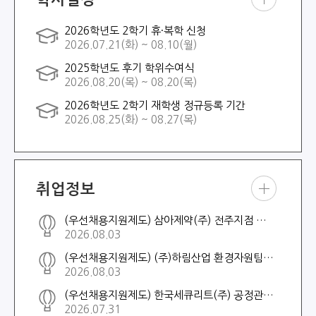
학사
2026학년도 2학기 휴·복학 신청
일정
2026.07.21(화) ~ 08.10(월)
더보
기
2025학년도 후기 학위수여식
2026.08.20(목) ~ 08.20(목)
2026학년도 2학기 재학생 정규등록 기간
2026.08.25(화) ~ 08.27(목)
취업정보
취업
(우선채용지원제도) 삼아제약(주) 전주지점 영업팀 사원 모집
정보
2026.08.03
더보
기
(우선채용지원제도) (주)하림산업 환경자원팀 채용
2026.08.03
(우선채용지원제도) 한국세큐리트(주) 공정관리 엔지니어 채용
2026.07.31