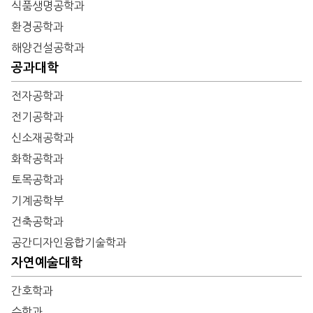
식품생명공학과
환경공학과
해양건설공학과
공과대학
전자공학과
전기공학과
신소재공학과
화학공학과
토목공학과
기계공학부
건축공학과
공간디자인융합기술학과
자연예술대학
간호학과
수학과