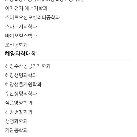
이차전지·에너지학과
스마트오션모빌리티공학과
스마트시티학과
바이오헬스학과
조선공학과
해양과학대학
해양수산공공인재학과
해양생명과학과
해양생물자원학과
수산생명의학과
식품영양학과
해양경찰학과
생명과학과
기관공학과