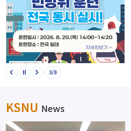
3/8
이전
정지
다음
KSNU
News