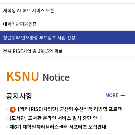
재학생 AI 허브 서비스 오픈
대학기관평가인증
청년도약 인재양성 부트캠프 사업 선정!
전북 RISE사업 총 391.5억 확보
KSNU
Notice
공지사항
MORE
[앵커(RISE)사업단] 군산형 수산식품 리빙랩 프로젝트 지원사업 모집
[도서관] 도서관 온라인 서비스 일시 중단 안내
제6기 대학일자리플러스센터 서포터즈 모집안내