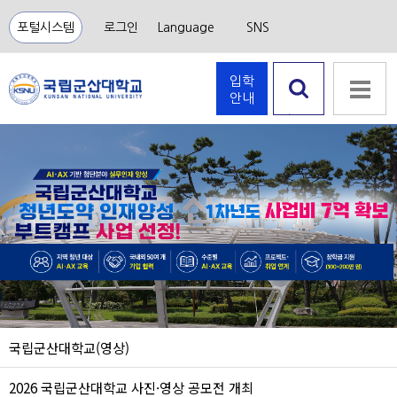
포털시스템
로그인
Language
SNS
입학
안내
검색 열
기
국립군산대학교(영상)
2026 국립군산대학교 사진·영상 공모전 개최