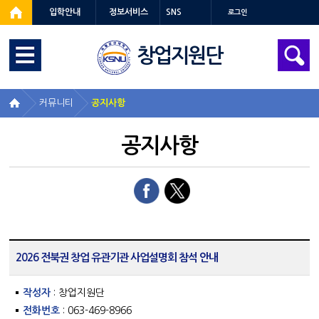
입학안내
정보서비스
SNS
로그인
창업지원단
커뮤니티
공지사항
공지사항
2026 전북권 창업 유관기관 사업설명회 참석 안내
작성자
: 창업지원단
전화번호
: 063-469-8966