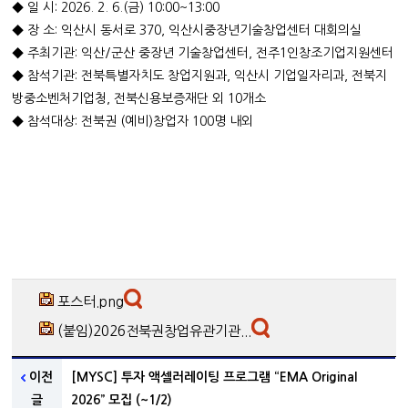
◆ 일 시: 2026. 2. 6.(금) 10:00~13:00
◆ 장 소: 익산시 동서로 370, 익산시중장년기술창업센터 대회의실
◆ 주최기관: 익산/군산 중장년 기술창업센터, 전주1인창조기업지원센터
◆ 참석기관: 전북특별자치도 창업지원과, 익산시 기업일자리과, 전북지
방중소벤처기업청, 전북신용보증재단 외 10개소
◆ 참석대상: 전북권 (예비)창업자 100명 내외
포스터.png
(붙임)2026전북권창업유관기관...
이전
[MYSC] 투자 액셀러레이팅 프로그램 “EMA Original
글
2026” 모집 (~1/2)