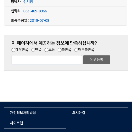
담당자
:
신지원
연락처
:
063-469-8966
최종수정일
:
2019-07-08
이 페이지에서 제공하는 정보에 만족하십니까?
매우만족
만족
보통
불만족
매우불만족
개인정보처리방침
오시는길
사이트맵