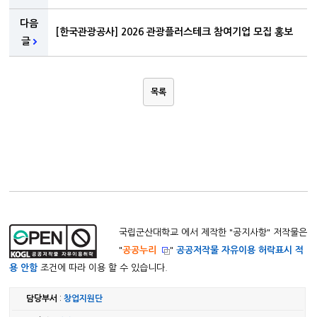
다음
[한국관광공사] 2026 관광플러스테크 참여기업 모집 홍보
글
목록
국립군산대학교 에서 제작한 "
공지사항
" 저작물은
"
공공누리
"
공공저작물 자유이용 허락표시 적
용 안함
조건에 따라 이용 할 수 있습니다.
담당부서
:
창업지원단