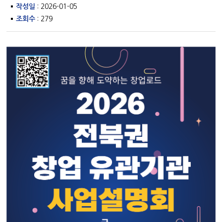
작성일
: 2026-01-05
조회수
: 279