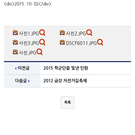
<div>2015. 10. 02</div>
사진1.JPG
사진2.JPG
사진3.JPG
DSCF6011.JPG
사진.JPG
이전글
2015 학군단을 빛낸 인원
다음글
2012 금강 자전거길축제
목록