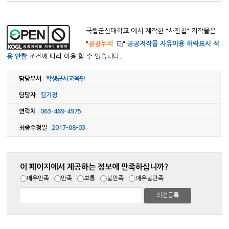
국립군산대학교 에서 제작한 "
사진첩
" 저작물은
"
공공누리
"
공공저작물 자유이용 허락표시 적
용 안함
조건에 따라 이용 할 수 있습니다.
담당부서
:
학생군사교육단
담당자
:
김기정
연락처
:
063-469-4975
최종수정일
:
2017-08-03
이 페이지에서 제공하는 정보에 만족하십니까?
매우만족
만족
보통
불만족
매우불만족