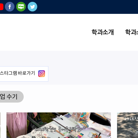
학과소개
학과
스타그램 바로가기
업 수기