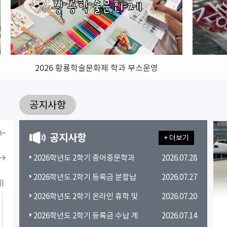
2026 황룡학술문화제 학과 부스운영
공지사항
공지사항
+ 더보기
이전
2026학년도 2학기 중어중문학과
2026.07.28
수강신청 안내
다음
2026학년도 2학기 등록금 분할납
2026.07.27
부 신청 안내
2026학년도 2학기 온라인 휴학 및
2026.07.20
정지
복학 실시 안내
2026학년도 2학기 등록금 수납 계
2026.07.14
획 알림