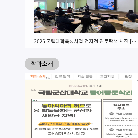
2026 국립대학육성사업 전지적 진로탐색 시점 [멘토링 특강 4-5차] ..
2026 국립대학육성사업 전지적 진로탐색 시점 [멘토링 특강 1-3차] ..
학과소개