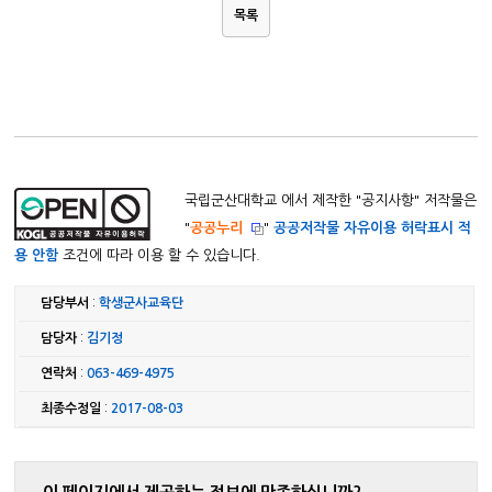
목록
국립군산대학교 에서 제작한 "
공지사항
" 저작물은
"
공공누리
"
공공저작물 자유이용 허락표시 적
용 안함
조건에 따라 이용 할 수 있습니다.
담당부서
:
학생군사교육단
담당자
:
김기정
연락처
:
063-469-4975
최종수정일
:
2017-08-03