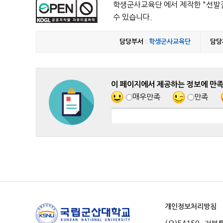
학생군사교육단 에서 제작한 "
선발
수 있습니다.
담당부서
:
학생군사교육단
담당
이 페이지에서 제공하는 정보에 만
매우만족
만족
개인정보처리방침