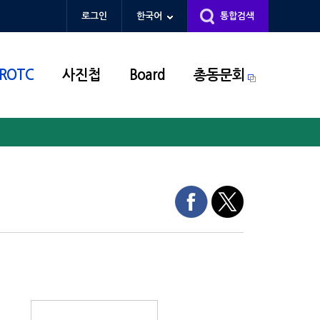
로그인
한국어
통합검색
 ROTC
사진첩
Board
총동문회