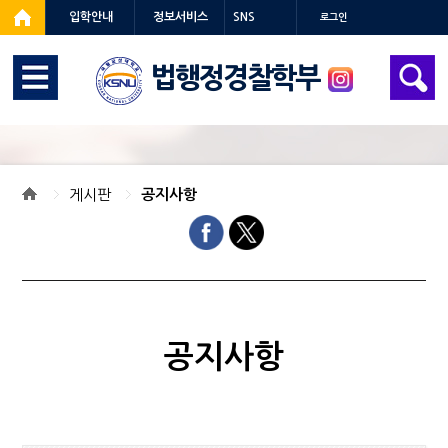
입학안내
정보서비스
SNS
로그인
법행정경찰학부
게시판
공지사항
공지사항