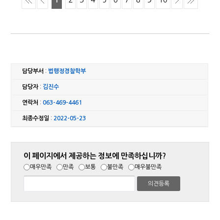
담당부서
:
법행정경찰학부
담당자
:
김진수
연락처
:
063-469-4461
최종수정일
:
2022-05-23
이 페이지에서 제공하는 정보에 만족하십니까?
매우만족
만족
보통
불만족
매우불만족