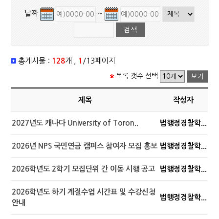
날짜
~
총게시물 :
128
개 ,
1
/13페이지
목록 갯수 선택
제목
작성자
2027년도 캐나다 University of Toron..
법행정경찰학...
2026년 NPS 국민연금 캠퍼스 참여자 모집 홍보
법행정경찰학...
2026학년도 2학기 모집단위 간 이동 시행 공고
법행정경찰학...
2026학년도 하기 계절수업 시간표 및 수강신청
법행정경찰학...
안내