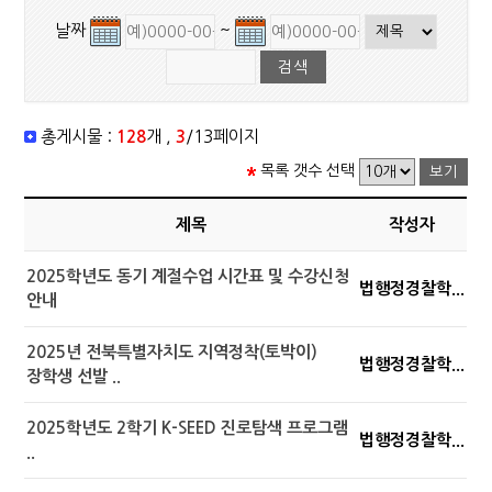
날짜
~
총게시물 :
128
개 ,
3
/13페이지
목록 갯수 선택
제목
작성자
2025학년도 동기 계절수업 시간표 및 수강신청
법행정경찰학...
안내
2025년 전북특별자치도 지역정착(토박이)
법행정경찰학...
장학생 선발 ..
2025학년도 2학기 K-SEED 진로탐색 프로그램
법행정경찰학...
..