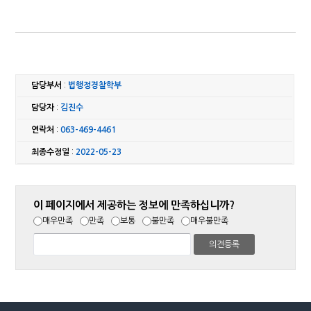
담당부서
:
법행정경찰학부
담당자
:
김진수
연락처
:
063-469-4461
최종수정일
:
2022-05-23
이 페이지에서 제공하는 정보에 만족하십니까?
매우만족
만족
보통
불만족
매우불만족