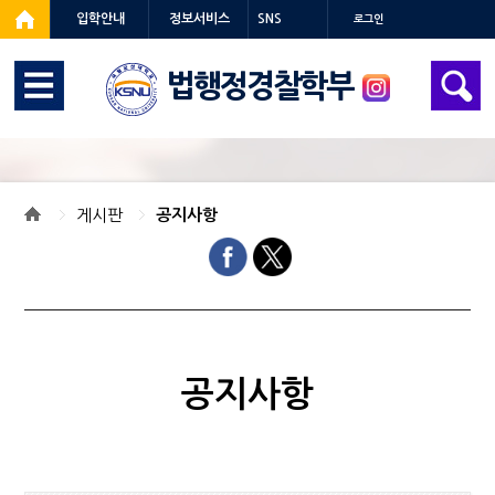
입학안내
정보서비스
SNS
로그인
법행정경찰학부
게시판
공지사항
공지사항