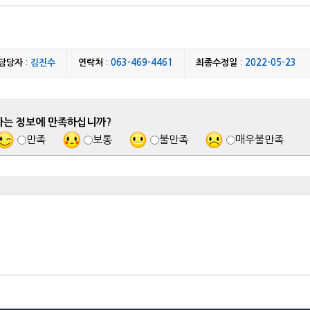
담당자
:
김진수
연락처
:
063-469-4461
최종수정일
:
2022-05-23
하는 정보에 만족하십니까?
만족
보통
불만족
매우불만족