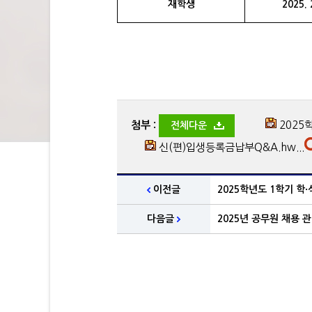
재학생
2025. 
첨부 :
2025
전체다운
신(편)입생등록금납부Q&A.hw...
이전글
2025학년도 1학기 학
다음글
2025년 공무원 채용 