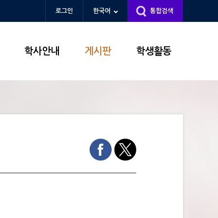
로그인
한국어
통합검색
학사안내
게시판
학생활동