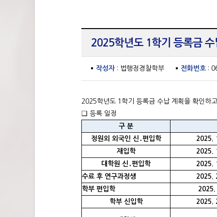
2025학년도 1학기 등록금 수
작성자
: 법행정경찰학부
전화번호
: 0
2025학년도 1학기 등록금 수납 계획을 확인하
❑ 등록 일정
구 분
정원외 외국인 신
․
편입학
2025. 
재입학
2025. 
대학원 신
․
편입학
2025. 
수료 후 연구과정생
2025. 
학부 편입학
2025. 
학부 신입학
2025. 