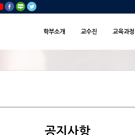
학부소개
교수진
교육과정
공지사항