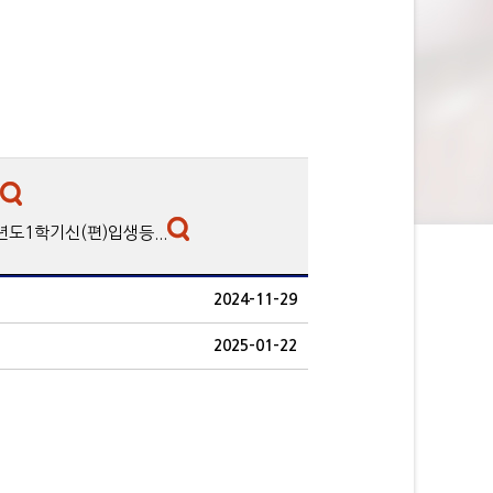
년도1학기신(편)입생등...
2024-11-29
2025-01-22