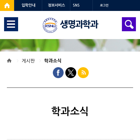
입학안내
정보서비스
SNS
로그인
생명과학과
게시판
학과소식
학과소식