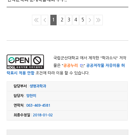
1
2
3
4
5
국립군산대학교 에서 제작한 "
학과소식
" 저작
물은 "
공공누리
"
공공저작물 자유이용 허
락표시 적용 안함
조건에 따라 이용 할 수 있습니다.
담당부서
:
생명과학과
담당자
:
양찬미
연락처
:
063-469-4581
최종수정일
:
2018-01-02