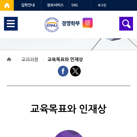
입학안내
정보서비스
SNS
로그인
경영학부
교과과정
교육목표와 인재상
교육목표와 인재상