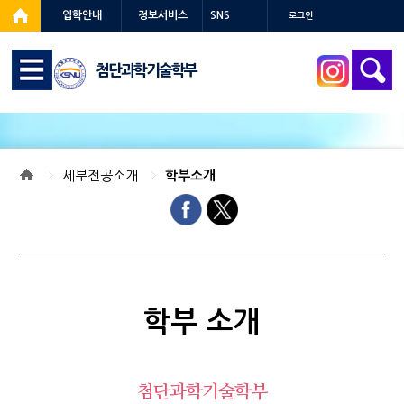
입학안내
정보서비스
SNS
로그인
첨단과학기술학부
세부전공소개
학부소개
학부 소개
첨단과학기술학부