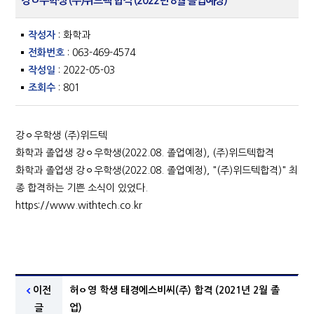
강ㅇ우학생 (주)위드텍 합격 (2022년 8월 졸업예정)
작성자
: 화학과
전화번호
: 063-469-4574
작성일
: 2022-05-03
조회수
: 801
강ㅇ우학생 (주)위드텍
화학과 졸업생 강ㅇ우학생(2022.08. 졸업예정), (주)위드텍합격
화학과 졸업생 강ㅇ우학생(2022.08. 졸업예정), "(주)위드텍합격)" 최
종 합격하는 기쁜 소식이 있었다.
https://www.withtech.co.kr
이전
허ㅇ영 학생 태경에스비씨(주) 합격 (2021년 2월 졸
글
업)