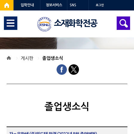
입학안내
정보서비스
SNS
로그인
소재화학전공
게시판
졸업생소식
졸업생소식