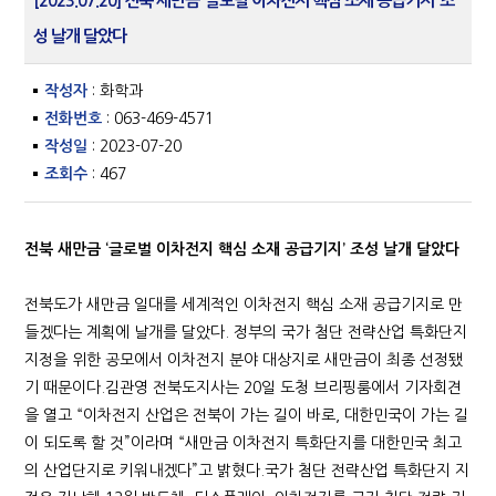
[2023.07.20] 전북 새만금 ‘글로벌 이차전지 핵심 소재 공급기지’ 조
성 날개 달았다
작성자
: 화학과
전화번호
: 063-469-4571
작성일
: 2023-07-20
조회수
: 467
전북 새만금 ‘글로벌 이차전지 핵심 소재 공급기지’ 조성 날개 달았다
전북도가 새만금 일대를 세계적인 이차전지 핵심 소재 공급기지로 만
들겠다는 계획에 날개를 달았다. 정부의 국가 첨단 전략산업 특화단지
지정을 위한 공모에서 이차전지 분야 대상지로 새만금이 최종 선정됐
기 때문이다.김관영 전북도지사는 20일 도청 브리핑룸에서 기자회견
을 열고 “이차전지 산업은 전북이 가는 길이 바로, 대한민국이 가는 길
이 되도록 할 것”이라며 “새만금 이차전지 특화단지를 대한민국 최고
의 산업단지로 키워내겠다”고 밝혔다.국가 첨단 전략산업 특화단지 지