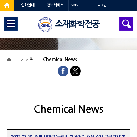
입학안내
정보서비스
SNS
로그인
소재화학전공
게시판
Chemical News
Chemical News