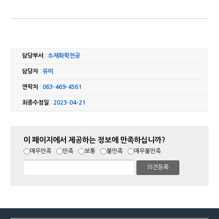
담당부서
:
소재화학전공
담당자
:
유미
연락처
:
063-469-4561
최종수정일
:
2023-04-21
이 페이지에서 제공하는 정보에 만족하십니까?
매우만족
만족
보통
불만족
매우불만족