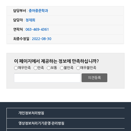
담당부서
:
중어중문학과
담당자
:
정재희
연락처
:
063-469-4361
최종수정일
:
2022-08-30
이 페이지에서 제공하는 정보에 만족하십니까?
매우만족
만족
보통
불만족
매우불만족
개인정보처리방침
영상정보처리기기운영·관리방침