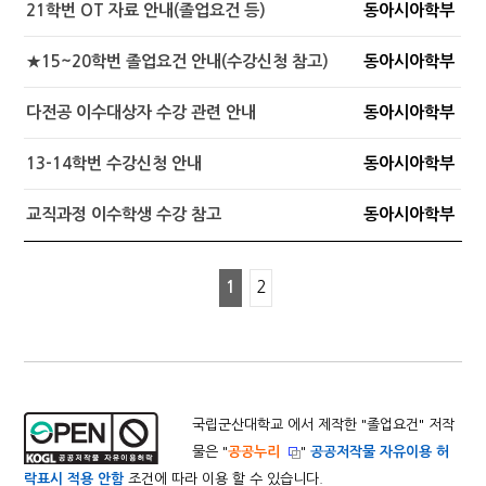
21학번 OT 자료 안내(졸업요건 등)
동아시아학부
★15~20학번 졸업요건 안내(수강신청 참고)
동아시아학부
다전공 이수대상자 수강 관련 안내
동아시아학부
13-14학번 수강신청 안내
동아시아학부
교직과정 이수학생 수강 참고
동아시아학부
1
2
국립군산대학교 에서 제작한 "
졸업요건
" 저작
물은 "
공공누리
"
공공저작물 자유이용 허
락표시 적용 안함
조건에 따라 이용 할 수 있습니다.