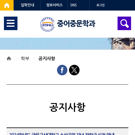
입학안내
정보서비스
SNS
로그인
중어중문학과
학부
공지사항
공지사항