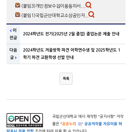
(붙임3)개인정보수집이용동의서....
(붙임1)국립군산대학교소상공인자...
이
2024학년도 전기(2025년 2월 졸업) 졸업논문 제출 안내
전글
다음
2024학년도 겨울방학 파견 어학연수생 및 2025학년도 1
글
학기 파견 교환학생 선발 안내
목록
국립군산대학교 에서 제작한 "
공지사항
" 저작
물은 "
공공누리
"
공공저작물 자유이용 허
락표시 적용 안함
조건에 따라 이용 할 수 있습니다.