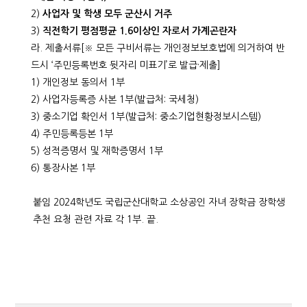
2)
사업자 및 학생 모두 군산시 거주
3)
직전학기 평점평균
1.6
이상인 자로서 가계곤란자
라. 제출서류[※ 모든 구비서류는 개인정보보호법에 의거하여 반
드시 ‘주민등록번호 뒷자리 미표기’로 발급·제출]
1) 개인정보 동의서 1부
2) 사업자등록증 사본 1부(발급처: 국세청)
3) 중소기업 확인서 1부(발급처: 중소기업현황정보시스템)
4) 주민등록등본 1부
5) 성적증명서 및 재학증명서 1부
6) 통장사본 1부
붙임 2024학년도 국립군산대학교 소상공인 자녀 장학금 장학생
추천 요청 관련 자료 각 1부. 끝.