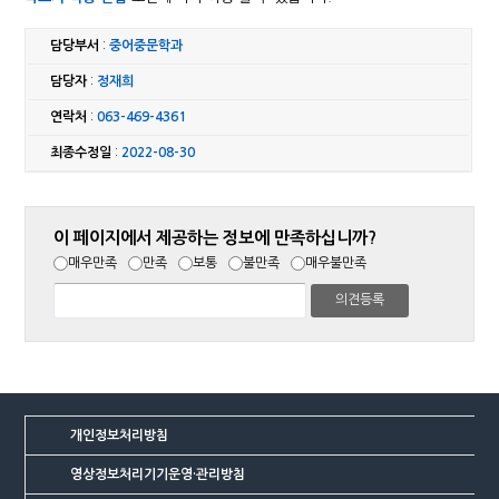
담당부서
:
중어중문학과
담당자
:
정재희
연락처
:
063-469-4361
최종수정일
:
2022-08-30
이 페이지에서 제공하는 정보에 만족하십니까?
매우만족
만족
보통
불만족
매우불만족
개인정보처리방침
영상정보처리기기운영·관리방침