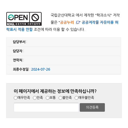
국립군산대학교 에서 제작한 "
학과소식
" 저작
물은 "
공공누리
"
공공저작물 자유이용 허
락표시 적용 안함
조건에 따라 이용 할 수 있습니다.
담당부서
:
담당자
:
연락처
:
최종수정일
:
2024-07-26
이 페이지에서 제공하는 정보에 만족하십니까?
매우만족
만족
보통
불만족
매우불만족