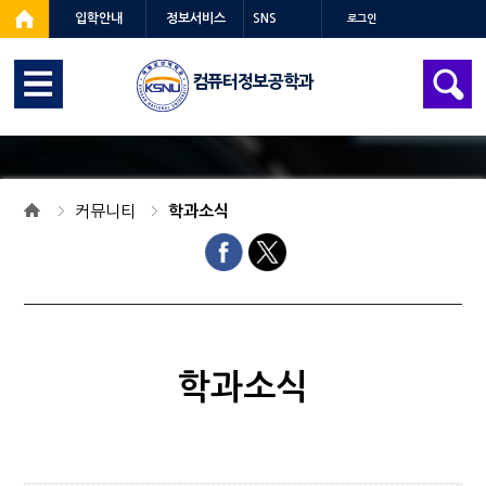
입학안내
정보서비스
SNS
로그인
컴퓨터정보공학과
커뮤니티
학과소식
학과소식