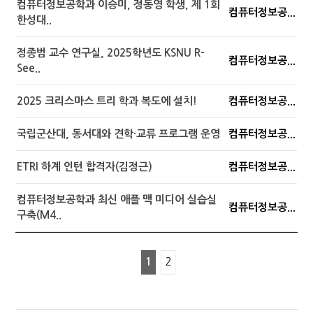
컴퓨터정보공학과 이승미, 정동영 학생, 제 1회
컴퓨터정보공...
한성대..
정종범 교수 연구실, 2025학년도 KSNU R-
컴퓨터정보공...
See..
2025 크리스마스 트리 학과 복도에 설치!
컴퓨터정보공...
국립군산대, 동서대와 견학·교류 프로그램 운영
컴퓨터정보공...
ETRI 하계 인턴 합격자(김정근)
컴퓨터정보공...
컴퓨터정보공학과 최신 애플 맥 미디어 실습실
컴퓨터정보공...
구축(M4..
1
2