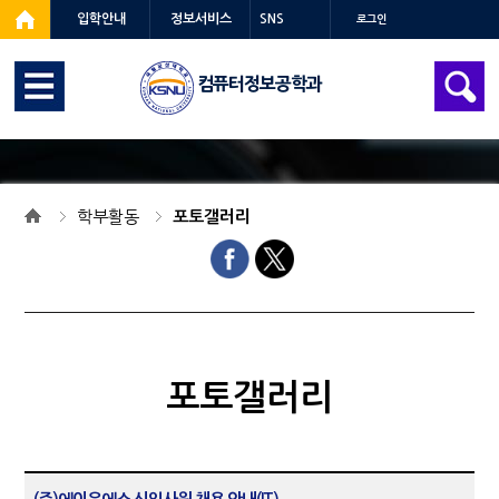
입학안내
정보서비스
SNS
로그인
컴퓨터정보공학과
학부활동
포토갤러리
포토갤러리