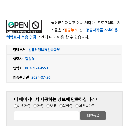
국립군산대학교 에서 제작한 "
포토갤러리
" 저
작물은 "
공공누리
"
공공저작물 자유이용
허락표시 적용 안함
조건에 따라 이용 할 수 있습니다.
담당부서
:
컴퓨터정보통신공학부
담당자
:
김원영
연락처
:
063-469-4551
최종수정일
:
2024-07-26
이 페이지에서 제공하는 정보에 만족하십니까?
매우만족
만족
보통
불만족
매우불만족