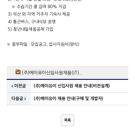
※ 수습기간 중 급여 80% 지급
3) 익산 외 지역 거주자 기숙사 제공
4) 통근버스, 구내식당 운영
5) 청년내일채움공제 가입
※ 첨부파일 : 모집공고, 입사지원서(양식)
(주)에이유이신입사원채용(IT)...
이전글
(주)에이유이 신입사원 채용 안내(비전설계)
다음글
(주)에이유이 채용 안내(구매 및 개발자)
목록