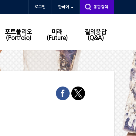
로그인
한국어
통합검색
포트폴리오
미래
질의응답
(Portfolio)
(Future)
(Q&A)