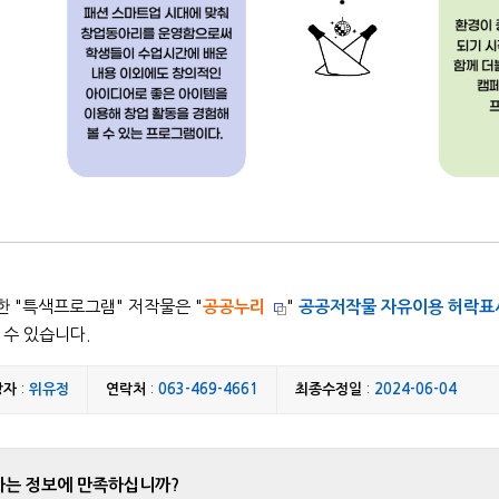
 "
특색프로그램
" 저작물은 "
공공누리
"
공공저작물 자유이용 허락표
 수 있습니다.
당자
:
위유정
연락처
:
063-469-4661
최종수정일
:
2024-06-04
하는 정보에 만족하십니까?