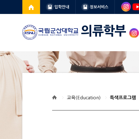
입학안내
정보서비스
의류학부
교육(Education)
특색프로그램