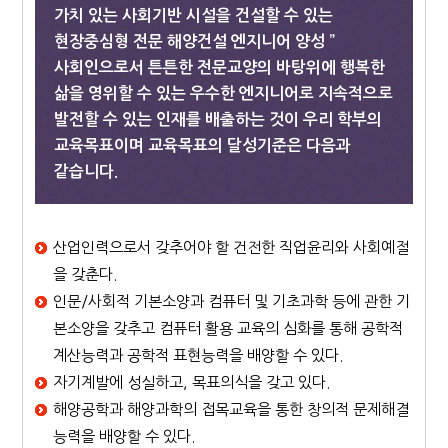
가치 있는 사회기반 시설을 건설할 수 있는
현장중심형 전문 해양건설 엔지니어 양성 ”
사회인으로서 튼튼한 전문교양의 바탕위에 행복한
삶을 영위할 수 있는 우수한 엔지니어로 지속적으로
발전할 수 있는 인재를 배출하는 것이 우리 학부의
교육목표이며 교육목표의 달성기준은 다음과
같습니다.
산업인력으로서 갖추어야 할 건전한 직업윤리와 사회예절
을 갖춘다.
인문/사회적 기본소양과 컴퓨터 및 기초과학 등에 관한 기
본소양을 갖추고 컴퓨터 활용 교육의 심화를 통해 공학적
계산능력과 공학적 표현능력을 배양할 수 있다.
자기계발에 성실하고, 목표의식을 갖고 있다.
해양공학과 해양과학의 접목교육을 통한 창의적 문제해결
능력을 배양할 수 있다.