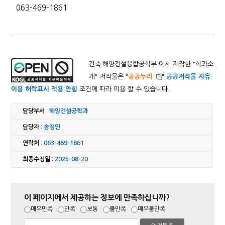
063-469-1861
건축·해양건설융합공학부 에서 제작한 "
학과소
개
" 저작물은 "
공공누리
"
공공저작물 자유
이용 허락표시 적용 안함
조건에 따라 이용 할 수 있습니다.
담당부서
:
해양건설공학과
담당자
:
송정인
연락처
:
063-469-1861
최종수정일
:
2025-08-20
이 페이지에서 제공하는 정보에 만족하십니까?
매우만족
만족
보통
불만족
매우불만족