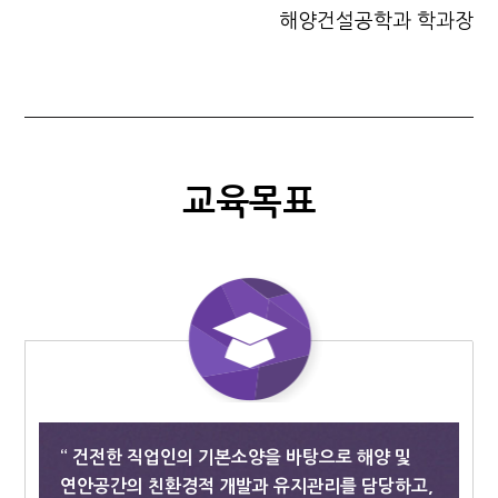
해양건설공학과 학과장
교육목표
“ 건전한 직업인의 기본소양을 바탕으로 해양 및
연안공간의 친환경적 개발과 유지관리를 담당하고,