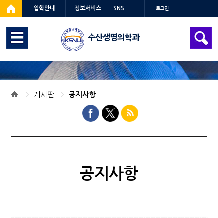
입학안내
정보서비스
SNS
로그인
수산생명의학과
게시판
공지사항
공지사항