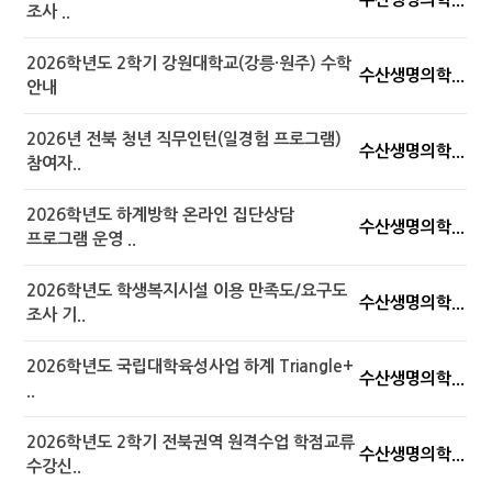
조사 ..
2026학년도 2학기 강원대학교(강릉·원주) 수학
수산생명의학...
안내
2026년 전북 청년 직무인턴(일경험 프로그램)
수산생명의학...
참여자..
2026학년도 하계방학 온라인 집단상담
수산생명의학...
프로그램 운영 ..
2026학년도 학생복지시설 이용 만족도/요구도
수산생명의학...
조사 기..
2026학년도 국립대학육성사업 하계 Triangle+
수산생명의학...
..
2026학년도 2학기 전북권역 원격수업 학점교류
수산생명의학...
수강신..