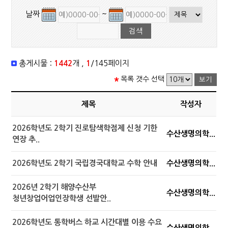
날짜
~
총게시물 :
1442
개 ,
1
/145페이지
목록 갯수 선택
제목
작성자
2026학년도 2학기 진로탐색학점제 신청 기한
수산생명의학...
연장 추..
2026학년도 2학기 국립경국대학교 수학 안내
수산생명의학...
2026년 2학기 해양수산부
수산생명의학...
청년창업어업인장학생 선발안..
2026학년도 통학버스 하교 시간대별 이용 수요
수산생명의학...