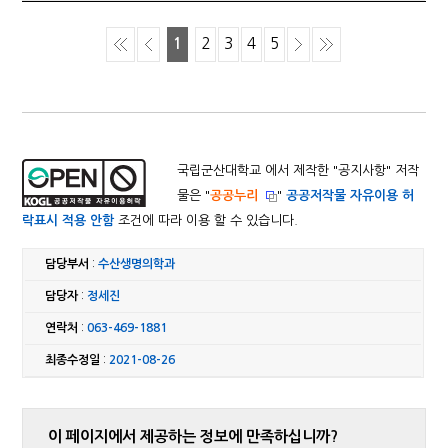
1
2
3
4
5
국립군산대학교 에서 제작한 "
공지사항
" 저작
물은 "
공공누리
"
공공저작물 자유이용 허
락표시 적용 안함
조건에 따라 이용 할 수 있습니다.
담당부서
:
수산생명의학과
담당자
:
정세진
연락처
:
063-469-1881
최종수정일
:
2021-08-26
이 페이지에서 제공하는 정보에 만족하십니까?