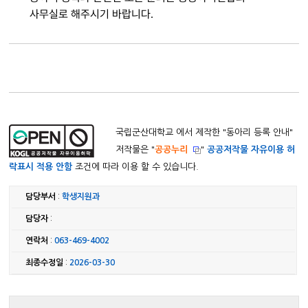
사무실로 해주시기 바랍니다.
국립군산대학교 에서 제작한 "
동아리 등록 안내
"
저작물은 "
공공누리
"
공공저작물 자유이용 허
락표시 적용 안함
조건에 따라 이용 할 수 있습니다.
담당부서
:
학생지원과
담당자
:
연락처
:
063-469-4002
최종수정일
:
2026-03-30