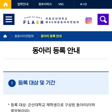
입학안내
정보서비스
SNS
로그인
총동아리연합회
동아리 등록 안내
동아리 등록 안내
등록 대상 및 기간
1
등록 대상: 군산대학교 재학생으로 구성된 동아리(이하
중앙동아리)