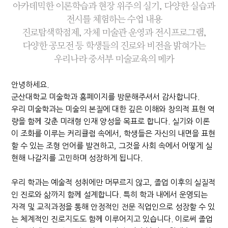
아카데믹한 이론학습과 현장 위주의 실기, 다양한 실습과
전시를 체험하는 수업 내용
진로탐색학점제, 자체 미술관 운영과 전시프로그램,
다양한 공모전 등 학생들의 진로와 비전을 밝혀가는
우리나라 중서부 미술교육의 메카
안녕하세요.
군산대학교 미술학과 홈페이지를 방문해주셔서 감사합니다.
우리 미술학과는 미술의 본질에 대한 깊은 이해와 창의적 표현 역
량을 함께 갖춘 미래형 인재 양성을 목표로 합니다. 실기와 이론
이 조화를 이루는 커리큘럼 속에서, 학생들은 자신의 내면을 표현
할 수 있는 조형 언어를 발견하고, 그것을 사회 속에서 어떻게 실
현해 나갈지를 고민하며 성장하게 됩니다.
우리 학과는 예술적 성취에만 머무르지 않고, 졸업 이후의 실질적
인 진로와 삶까지 함께 설계합니다. 특히 학과 내에서 운영되는
자격 및 교직과정을 통해 안정적인 전문 직업인으로 성장할 수 있
는 체계적인 진로지도도 함께 이루어지고 있습니다. 이로써 졸업