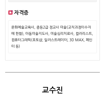
자격증
문화예술교육사, 중등2급 정교사 미술(교직과정이수자
에 한함), 아동미술지도사, 미술심리치료사, 컬러리스트,
컴퓨터그래픽(포토샵, 일러스트레이터, 3D MAX, 페인
터 등)
교수진