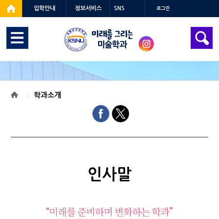
입학안내
정보서비스
SNS
로그인
미술학과
학과소개
인사말
“미래를 준비하며 변화하는 학과”