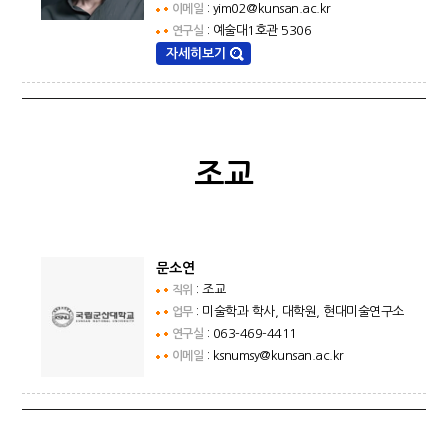
: yim02@kunsan.ac.kr
이메일
: 예술대1호관 5306
연구실
자세히보기
조교
문소연
: 조교
직위
: 미술학과 학사, 대학원, 현대미술연구소
업무
: 063-469-4411
연구실
: ksnumsy@kunsan.ac.kr
이메일