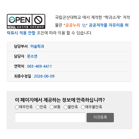
국립군산대학교 에서 제작한 "
학과소개
" 저작
물은 "
공공누리
"
공공저작물 자유이용 허
락표시 적용 안함
조건에 따라 이용 할 수 있습니다.
담당부서
:
미술학과
담당자
:
문소연
연락처
:
063-469-4411
최종수정일
:
2026-06-09
이 페이지에서 제공하는 정보에 만족하십니까?
매우만족
만족
보통
불만족
매우불만족