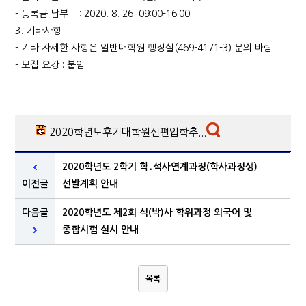
- 등록금 납부 : 2020. 8. 26. 09:00-16:00
3. 기타사항
- 기타 자세한 사항은 일반대학원 행정실(469-4171-3) 문의 바람
- 모집 요강 : 붙임
2020학년도후기대학원신편입학추...
2020학년도 2학기 학․석사연계과정(학사과정생)
이전글
선발계획 안내
다음글
2020학년도 제2회 석(박)사 학위과정 외국어 및
종합시험 실시 안내
목록