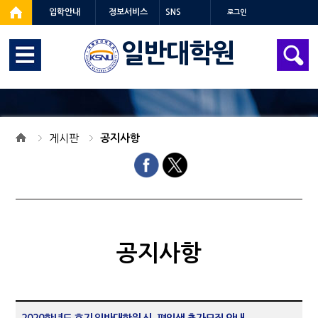
입학안내
정보서비스
SNS
로그인
일반대학원
게시판
공지사항
공지사항