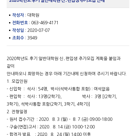
2020학년도 후기 일반대학원 신․편입생 추가모집 안내
작성자
: 대학원
전화번호
: 063-469-4171
작성일
: 2020-07-07
조회수
: 3949
2020학년도 후기 일반대학원 신․편입생 추가모집 계획을 붙임과
같이
안내하오니 희망하는 경우 아래 기간내에 신청하여 주시기 바랍니다.
1. 모집인원
- 신입학 : 석사 : 54명, 박사(석박사통합 포함) : 여석없음
- 편입학 : 석사 : 13명(2학기), 박사 : 3명 [(2학기,
3학기), 석박사통합 포함(2학기, 3학기, 4학기)]
2. 전형일정
- 원서 접수기간 : 2020. 8. 3.(월) - 8. 7.(금) 09:00-18:00
- 구술(면접)고서 : 2020. 8. 14.(금) 10:00-12:00
- 합격자 발표 : 2020. 8. 24.(월) 14:00 이후