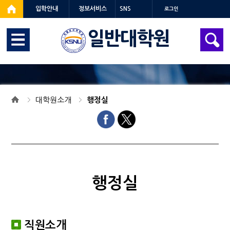
입학안내
정보서비스
SNS
로그인
일반대학원
대학원소개
행정실
행정실
직원소개