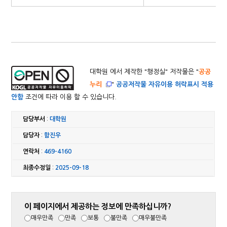
대학원 에서 제작한 "
행정실
" 저작물은 "
공공
누리
"
공공저작물 자유이용 허락표시 적용
안함
조건에 따라 이용 할 수 있습니다.
담당부서
:
대학원
담당자
:
함진우
연락처
:
469-4160
최종수정일
:
2025-09-18
이 페이지에서 제공하는 정보에 만족하십니까?
매우만족
만족
보통
불만족
매우불만족