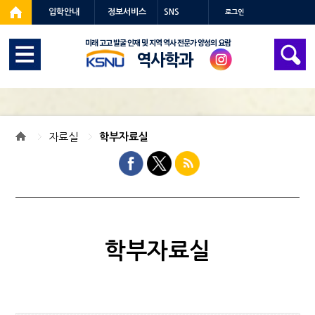
입학안내
정보서비스
SNS
로그인
역사학과
자료실
학부자료실
학부자료실