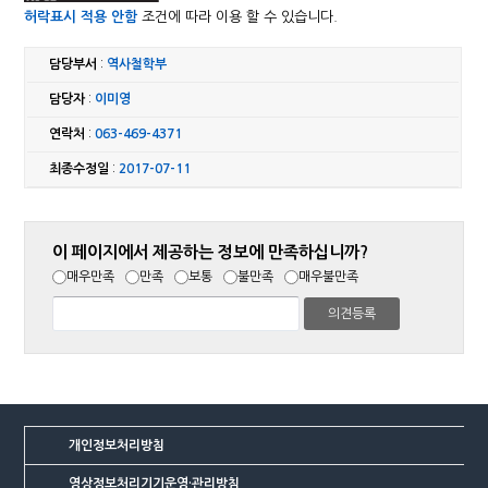
허락표시 적용 안함
조건에 따라 이용 할 수 있습니다.
담당부서
:
역사철학부
담당자
:
이미영
연락처
:
063-469-4371
최종수정일
:
2017-07-11
이 페이지에서 제공하는 정보에 만족하십니까?
매우만족
만족
보통
불만족
매우불만족
개인정보처리방침
영상정보처리기기운영·관리방침