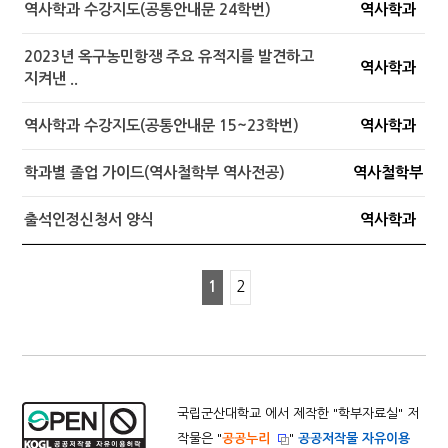
역사학과 수강지도(공통안내문 24학번)
역사학과
2023년 옥구농민항쟁 주요 유적지를 발견하고
역사학과
지켜낸 ..
역사학과 수강지도(공통안내문 15~23학번)
역사학과
학과별 졸업 가이드(역사철학부 역사전공)
역사철학부
출석인정신청서 양식
역사학과
1
2
국립군산대학교 에서 제작한 "
학부자료실
" 저
작물은 "
공공누리
"
공공저작물 자유이용