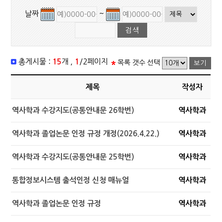
날짜
~
총게시물 :
15
개 ,
1
/2페이지
목록 갯수 선택
제목
작성자
역사학과 수강지도(공통안내문 26학번)
역사학과
역사학과 졸업논문 인정 규정 개정(2026.4.22.)
역사학과
역사학과 수강지도(공통안내문 25학번)
역사학과
통합정보시스템 출석인정 신청 매뉴얼
역사학과
역사학과 졸업논문 인정 규정
역사학과