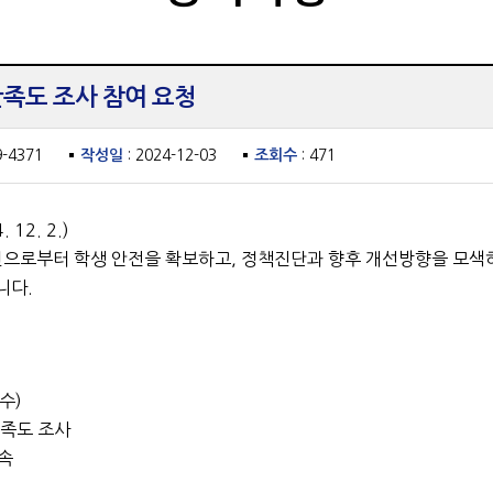
만족도 조사 참여 요청
9-4371
작성일
: 2024-12-03
조회수
: 471
12. 2.)
 요인으로부터 학생 안전을 확보하고, 정책진단과 향후 개선방향을 모
니다.
(수)
만족도 조사
접속