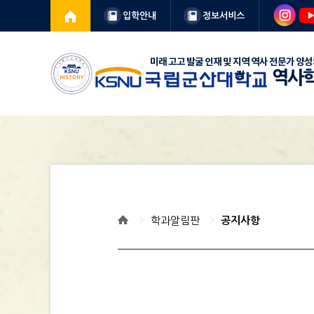
입학안내
정보서비스
역사
학과알림판
공지사항