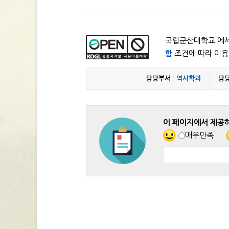
국립군산대학교 에서
함
조건에 따라 이용 
담당부서
:
역사학과
담
이 페이지에서 제공
매우만족