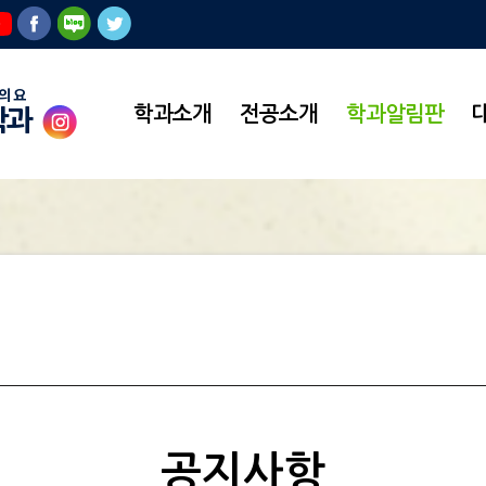
학과소개
전공소개
학과알림판
학과
공지사항