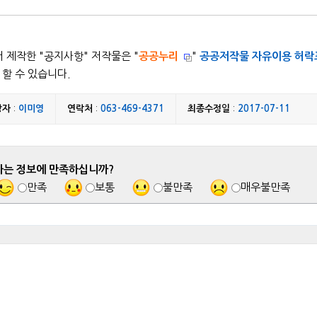
 제작한 "
공지사항
" 저작물은 "
공공누리
"
공공저작물 자유이용 허락
할 수 있습니다.
당자
:
이미영
연락처
:
063-469-4371
최종수정일
:
2017-07-11
하는 정보에 만족하십니까?
만족
보통
불만족
매우불만족