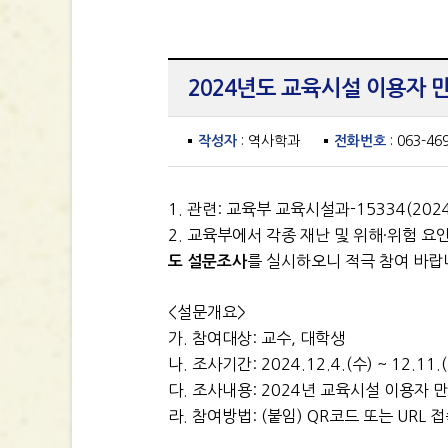
2024년도 교육시설 이용자 
작성자
: 역사학과
전화번호
: 063-46
1. 관련: 교육부 교육시설과-15334(2024. 
2. 교육부에서 각종 재난 및 위해·위험
를 실시하오니 적극 참여 바랍
도 설문조사
<설문개요>
가. 참여대상: 교수, 대학생
나. 조사기간: 2024.12.4.(수) ~ 12.11.
다. 조사내용: 2024년 교육시설 이용자 
라. 참여방법: (붙임) QR코드 또는 URL 