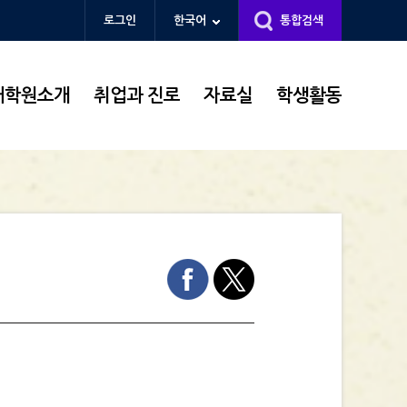
로그인
한국어
통합검색
대학원소개
취업과 진로
자료실
학생활동